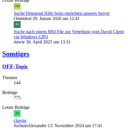
Letzte Beiträge
Suche Dringend Hilfe beim einrichten unseres Server
Omnideal
29. Januar 2026 um 12:41
Suche nach einem MSI File zur Verteilung vom David Client
via Windows GPO
riawie
30. April 2025 um 13:31
Sonstiges
OFF-Topic
Themen
144
Beiträge
775
Letzte Beiträge
chayns
JochumAlexander
13. November 2024 um 17:41