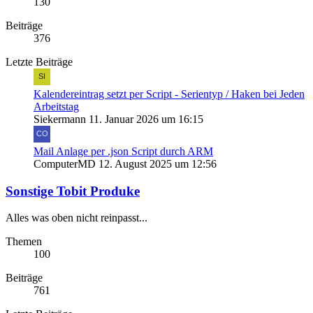
130
Beiträge
376
Letzte Beiträge
Kalendereintrag setzt per Script - Serientyp / Haken bei Jeden
Arbeitstag
Siekermann
11. Januar 2026 um 16:15
Mail Anlage per .json Script durch ARM
ComputerMD
12. August 2025 um 12:56
Sonstige Tobit Produke
Alles was oben nicht reinpasst...
Themen
100
Beiträge
761