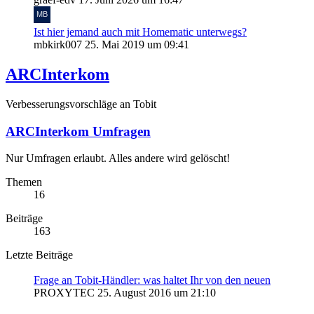
Ist hier jemand auch mit Homematic unterwegs?
mbkirk007
25. Mai 2019 um 09:41
ARCInterkom
Verbesserungsvorschläge an Tobit
ARCInterkom Umfragen
Nur Umfragen erlaubt. Alles andere wird gelöscht!
Themen
16
Beiträge
163
Letzte Beiträge
Frage an Tobit-Händler: was haltet Ihr von den neuen
PROXYTEC
25. August 2016 um 21:10