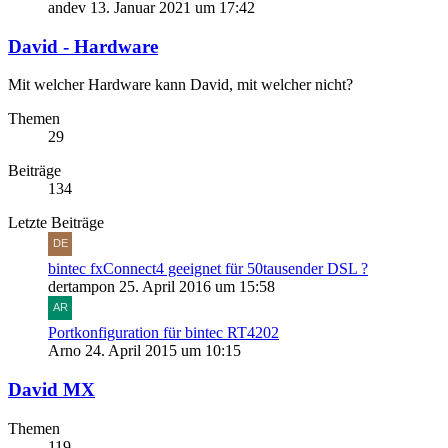
andev
13. Januar 2021 um 17:42
David - Hardware
Mit welcher Hardware kann David, mit welcher nicht?
Themen
29
Beiträge
134
Letzte Beiträge
bintec fxConnect4 geeignet für 50tausender DSL ?
dertampon
25. April 2016 um 15:58
Portkonfiguration für bintec RT4202
Arno
24. April 2015 um 10:15
David MX
Themen
119