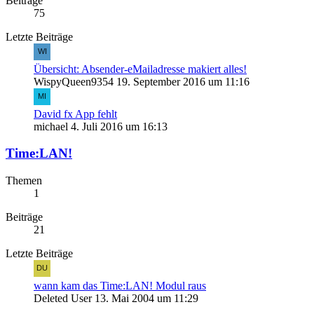
Beiträge
75
Letzte Beiträge
Übersicht: Absender-eMailadresse makiert alles!
WispyQueen9354
19. September 2016 um 11:16
David fx App fehlt
michael
4. Juli 2016 um 16:13
Time:LAN!
Themen
1
Beiträge
21
Letzte Beiträge
wann kam das Time:LAN! Modul raus
Deleted User
13. Mai 2004 um 11:29