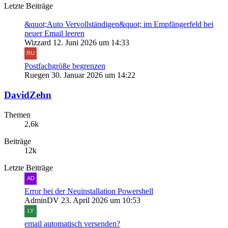
Letzte Beiträge
&quot;Auto Vervollständigen&quot; im Empfängerfeld bei
neuer Email leeren
Wizzard
12. Juni 2026 um 14:33
Postfachgröße begrenzen
Ruegen
30. Januar 2026 um 14:22
DavidZehn
Themen
2,6k
Beiträge
12k
Letzte Beiträge
Error bei der Neuinstallation Powershell
AdminDV
23. April 2026 um 10:53
email automatisch versenden?