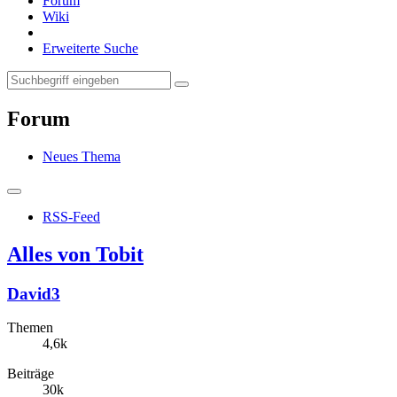
Forum
Wiki
Erweiterte Suche
Forum
Neues Thema
RSS-Feed
Alles von Tobit
David3
Themen
4,6k
Beiträge
30k