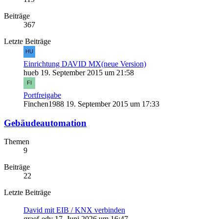
Beiträge
367
Letzte Beiträge
Einrichtung DAVID MX(neue Version)
hueb
19. September 2015 um 21:58
Portfreigabe
Finchen1988
19. September 2015 um 17:33
Gebäudeautomation
Themen
9
Beiträge
22
Letzte Beiträge
David mit EIB / KNX verbinden
graef-edv
17. Juni 2026 um 16:47