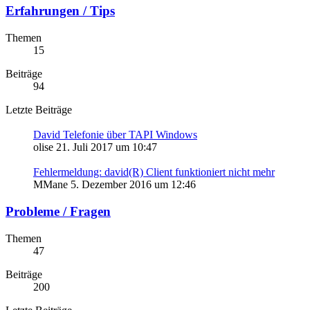
Erfahrungen / Tips
Themen
15
Beiträge
94
Letzte Beiträge
David Telefonie über TAPI Windows
olise
21. Juli 2017 um 10:47
Fehlermeldung: david(R) Client funktioniert nicht mehr
MMane
5. Dezember 2016 um 12:46
Probleme / Fragen
Themen
47
Beiträge
200