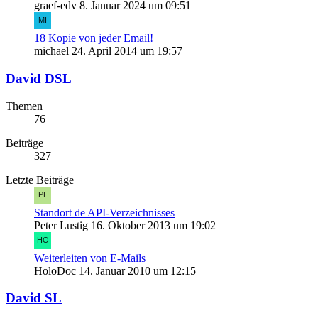
graef-edv
8. Januar 2024 um 09:51
18 Kopie von jeder Email!
michael
24. April 2014 um 19:57
David DSL
Themen
76
Beiträge
327
Letzte Beiträge
Standort de API-Verzeichnisses
Peter Lustig
16. Oktober 2013 um 19:02
Weiterleiten von E-Mails
HoloDoc
14. Januar 2010 um 12:15
David SL