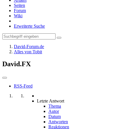
Artikel
Seiten
Forum
Wiki
Erweiterte Suche
David-Forum.de
Alles von Tobit
David.FX
RSS-Feed
Letzte Antwort
Thema
Autor
Datum
Antworten
Reaktionen