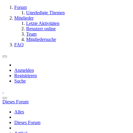
Forum
Unerledigte Themen
Mitglieder
Letzte Aktivitäten
Benutzer online
Team
Mitgliedersuche
FAQ
Anmelden
Registrieren
Suche
Dieses Forum
Alles
Dieses Forum