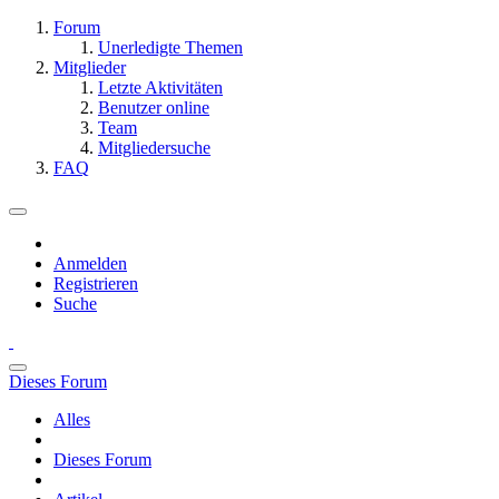
Forum
Unerledigte Themen
Mitglieder
Letzte Aktivitäten
Benutzer online
Team
Mitgliedersuche
FAQ
Anmelden
Registrieren
Suche
Dieses Forum
Alles
Dieses Forum