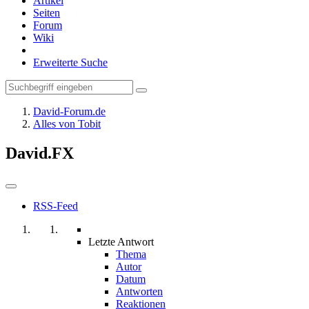
Artikel
Seiten
Forum
Wiki
Erweiterte Suche
David-Forum.de
Alles von Tobit
David.FX
RSS-Feed
Letzte Antwort
Thema
Autor
Datum
Antworten
Reaktionen