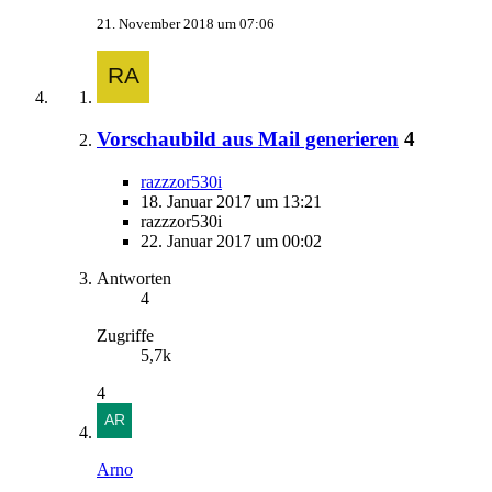
21. November 2018 um 07:06
Vorschaubild aus Mail generieren
4
razzzor530i
18. Januar 2017 um 13:21
razzzor530i
22. Januar 2017 um 00:02
Antworten
4
Zugriffe
5,7k
4
Arno