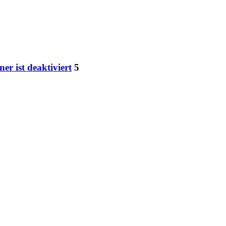
r ist deaktiviert
5