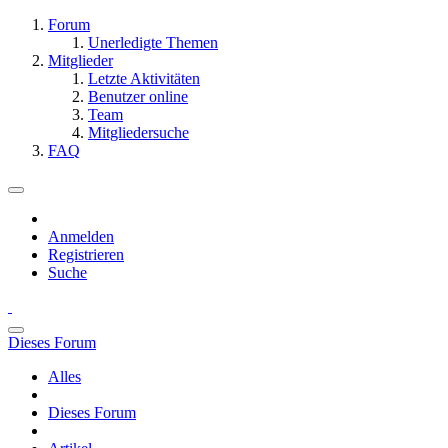
Forum
Unerledigte Themen
Mitglieder
Letzte Aktivitäten
Benutzer online
Team
Mitgliedersuche
FAQ
Anmelden
Registrieren
Suche
Dieses Forum
Alles
Dieses Forum