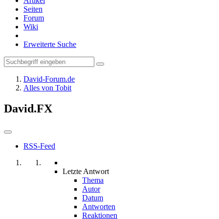
Artikel
Seiten
Forum
Wiki
Erweiterte Suche
David-Forum.de
Alles von Tobit
David.FX
RSS-Feed
Letzte Antwort
Thema
Autor
Datum
Antworten
Reaktionen