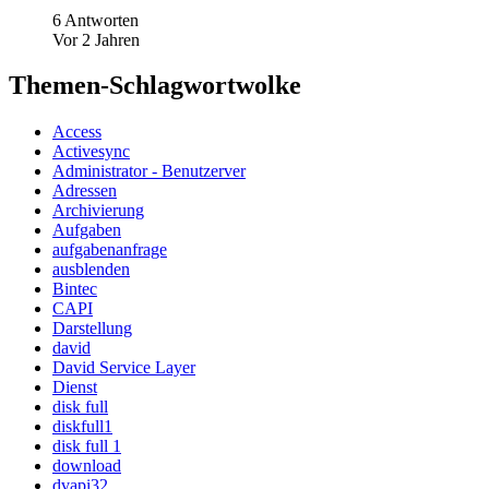
6 Antworten
Vor 2 Jahren
Themen-Schlagwortwolke
Access
Activesync
Administrator - Benutzerver
Adressen
Archivierung
Aufgaben
aufgabenanfrage
ausblenden
Bintec
CAPI
Darstellung
david
David Service Layer
Dienst
disk full
diskfull1
disk full 1
download
dvapi32