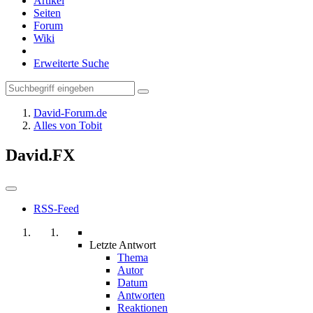
Artikel
Seiten
Forum
Wiki
Erweiterte Suche
David-Forum.de
Alles von Tobit
David.FX
RSS-Feed
Letzte Antwort
Thema
Autor
Datum
Antworten
Reaktionen