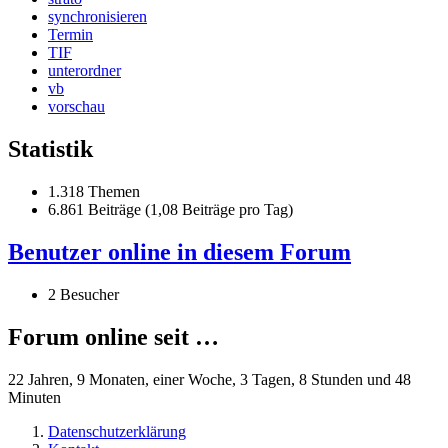
synchronisieren
Termin
TIF
unterordner
vb
vorschau
Statistik
1.318 Themen
6.861 Beiträge (1,08 Beiträge pro Tag)
Benutzer online in diesem Forum
2 Besucher
Forum online seit …
22 Jahren, 9 Monaten, einer Woche, 3 Tagen, 8 Stunden und 48
Minuten
Datenschutzerklärung