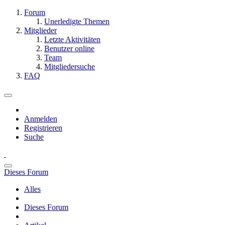
Forum
Unerledigte Themen
Mitglieder
Letzte Aktivitäten
Benutzer online
Team
Mitgliedersuche
FAQ
Anmelden
Registrieren
Suche
Dieses Forum
Alles
Dieses Forum