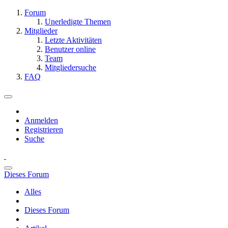
Forum
Unerledigte Themen
Mitglieder
Letzte Aktivitäten
Benutzer online
Team
Mitgliedersuche
FAQ
Anmelden
Registrieren
Suche
Dieses Forum
Alles
Dieses Forum