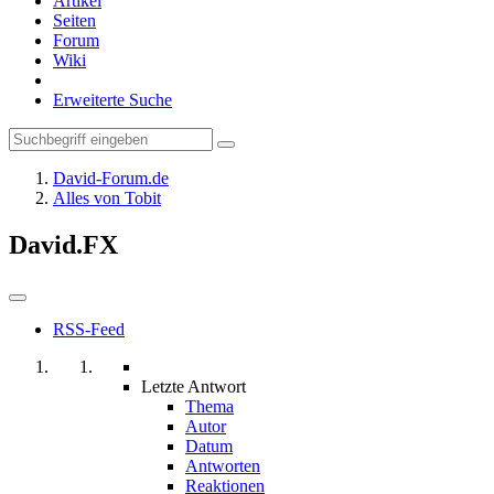
Artikel
Seiten
Forum
Wiki
Erweiterte Suche
David-Forum.de
Alles von Tobit
David.FX
RSS-Feed
Letzte Antwort
Thema
Autor
Datum
Antworten
Reaktionen