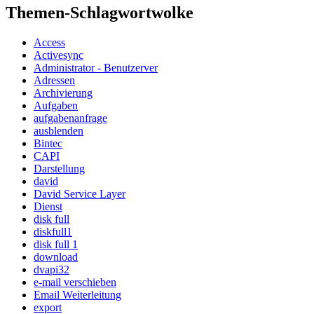
Themen-Schlagwortwolke
Access
Activesync
Administrator - Benutzerver
Adressen
Archivierung
Aufgaben
aufgabenanfrage
ausblenden
Bintec
CAPI
Darstellung
david
David Service Layer
Dienst
disk full
diskfull1
disk full 1
download
dvapi32
e-mail verschieben
Email Weiterleitung
export