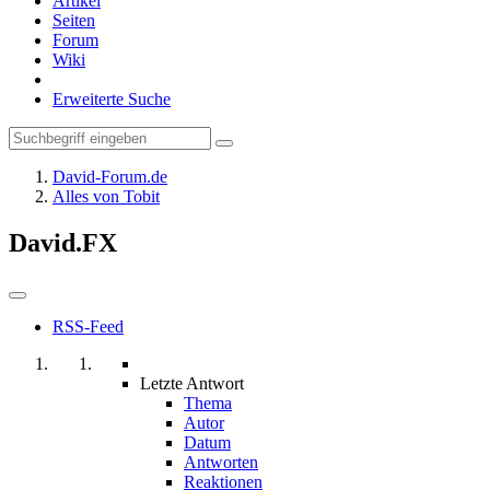
Artikel
Seiten
Forum
Wiki
Erweiterte Suche
David-Forum.de
Alles von Tobit
David.FX
RSS-Feed
Letzte Antwort
Thema
Autor
Datum
Antworten
Reaktionen