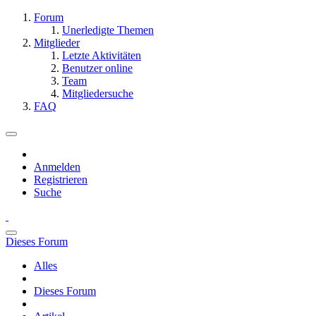
Forum
Unerledigte Themen
Mitglieder
Letzte Aktivitäten
Benutzer online
Team
Mitgliedersuche
FAQ
Anmelden
Registrieren
Suche
Dieses Forum
Alles
Dieses Forum