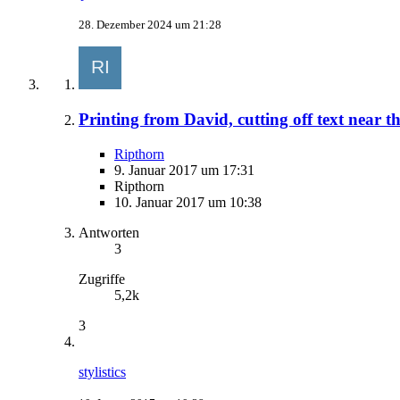
28. Dezember 2024 um 21:28
Printing from David, cutting off text near t
Ripthorn
9. Januar 2017 um 17:31
Ripthorn
10. Januar 2017 um 10:38
Antworten
3
Zugriffe
5,2k
3
stylistics