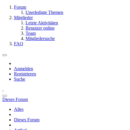
Forum
Unerledigte Themen
Mitglieder
Letzte Aktivitäten
Benutzer online
Team
Mitgliedersuche
FAQ
Anmelden
Registrieren
Suche
Dieses Forum
Alles
Dieses Forum