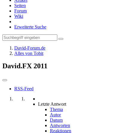
Artikel
Seiten
Forum
Wiki
Erweiterte Suche
David-Forum.de
Alles von Tobit
David.FX 2011
RSS-Feed
Letzte Antwort
Thema
Autor
Datum
Antworten
Reaktionen