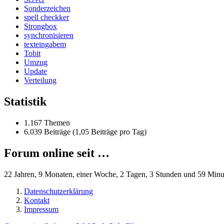
Sonderzeichen
spell checkker
Strongbox
synchronisieren
texteingabem
Tobit
Umzug
Update
Verteilung
Statistik
1.167 Themen
6.039 Beiträge (1,05 Beiträge pro Tag)
Forum online seit …
22 Jahren, 9 Monaten, einer Woche, 2 Tagen, 3 Stunden und 59 Minu
Datenschutzerklärung
Kontakt
Impressum