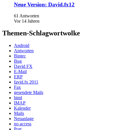
Neue Version: David.fx12
61 Antworten
Vor 14 Jahren
Themen-Schlagwortwolke
Android
Antworten
Bintec
Bug
David FX
E-Mail
ERP
favid.fx 2011
Fax
gesendete Mails
html
IMAP
Kalender
Mails
Neuanlage
no access
Port