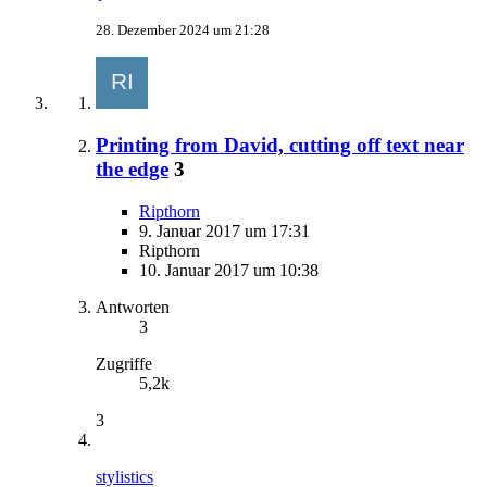
28. Dezember 2024 um 21:28
Printing from David, cutting off text near
the edge
3
Ripthorn
9. Januar 2017 um 17:31
Ripthorn
10. Januar 2017 um 10:38
Antworten
3
Zugriffe
5,2k
3
stylistics