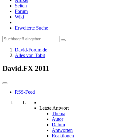
Artikel
Seiten
Forum
Wiki
Erweiterte Suche
David-Forum.de
Alles von Tobit
David.FX 2011
RSS-Feed
Letzte Antwort
Thema
Autor
Datum
Antworten
Reaktionen