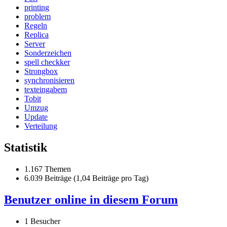
printing
problem
Regeln
Replica
Server
Sonderzeichen
spell checkker
Strongbox
synchronisieren
texteingabem
Tobit
Umzug
Update
Verteilung
Statistik
1.167 Themen
6.039 Beiträge (1,04 Beiträge pro Tag)
Benutzer online in diesem Forum
1 Besucher