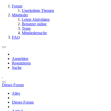
Forum
Unerledigte Themen
Mitglieder
Letzte Aktivitäten
Benutzer online
Team
Mitgliedersuche
FAQ
Anmelden
Registrieren
Suche
Dieses Forum
Alles
Dieses Forum