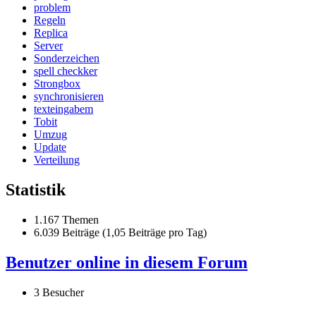
problem
Regeln
Replica
Server
Sonderzeichen
spell checkker
Strongbox
synchronisieren
texteingabem
Tobit
Umzug
Update
Verteilung
Statistik
1.167 Themen
6.039 Beiträge (1,05 Beiträge pro Tag)
Benutzer online in diesem Forum
3 Besucher