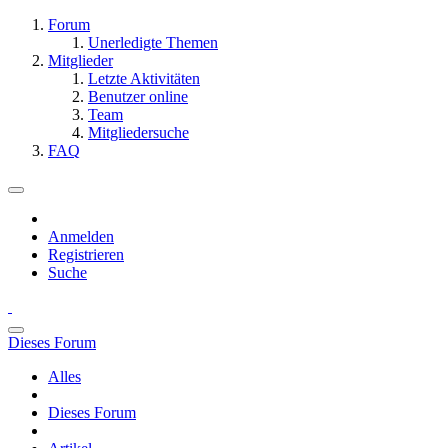
Forum
Unerledigte Themen
Mitglieder
Letzte Aktivitäten
Benutzer online
Team
Mitgliedersuche
FAQ
Anmelden
Registrieren
Suche
Dieses Forum
Alles
Dieses Forum