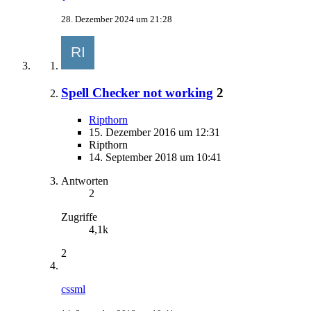
28. Dezember 2024 um 21:28
Spell Checker not working
2
Ripthorn
15. Dezember 2016 um 12:31
Ripthorn
14. September 2018 um 10:41
Antworten
2
Zugriffe
4,1k
2
cssml