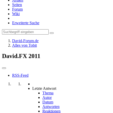
Artikel
Seiten
Forum
Wiki
Erweiterte Suche
David-Forum.de
Alles von Tobit
David.FX 2011
RSS-Feed
Letzte Antwort
Thema
Autor
Datum
Antworten
Reaktionen