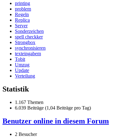
printing
problem
Regeln
Replica
Server
Sonderzeichen
spell checkker
Strongbox
synchronisieren
texteingabem
Tobit
Umzug
Update
Verteilung
Statistik
1.167 Themen
6.039 Beiträge (1,04 Beiträge pro Tag)
Benutzer online in diesem Forum
2 Besucher