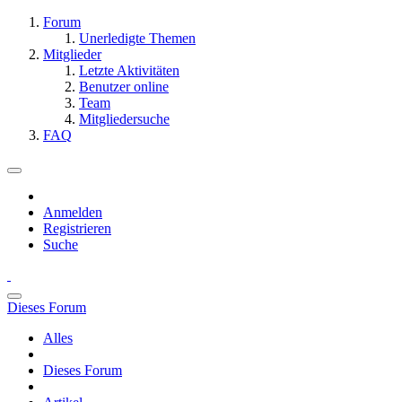
Forum
Unerledigte Themen
Mitglieder
Letzte Aktivitäten
Benutzer online
Team
Mitgliedersuche
FAQ
Anmelden
Registrieren
Suche
Dieses Forum
Alles
Dieses Forum