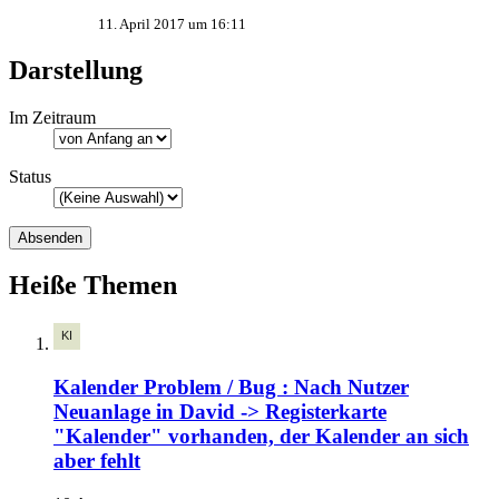
11. April 2017 um 16:11
Darstellung
Im Zeitraum
Status
Heiße Themen
Kalender Problem / Bug : Nach Nutzer
Neuanlage in David -> Registerkarte
"Kalender" vorhanden, der Kalender an sich
aber fehlt