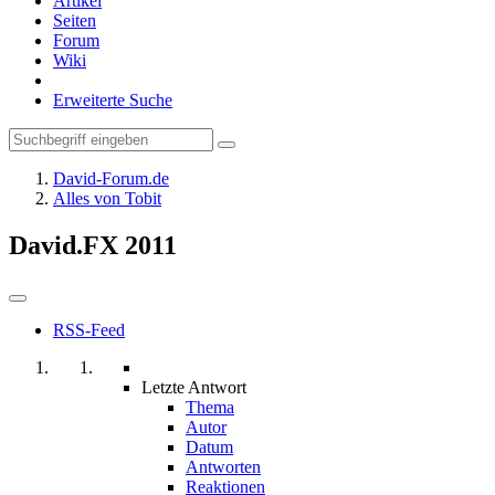
Artikel
Seiten
Forum
Wiki
Erweiterte Suche
David-Forum.de
Alles von Tobit
David.FX 2011
RSS-Feed
Letzte Antwort
Thema
Autor
Datum
Antworten
Reaktionen