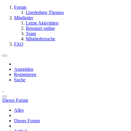
Forum
Unerledigte Themen
Mitglieder
Letzte Aktivitäten
Benutzer online
Team
Mitgliedersuche
FAQ
Anmelden
Registrieren
Suche
Dieses Forum
Alles
Dieses Forum