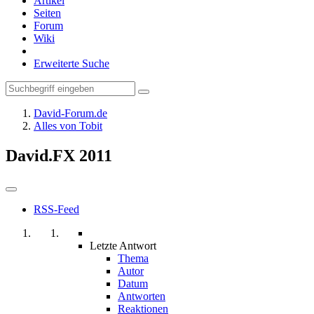
Artikel
Seiten
Forum
Wiki
Erweiterte Suche
David-Forum.de
Alles von Tobit
David.FX 2011
RSS-Feed
Letzte Antwort
Thema
Autor
Datum
Antworten
Reaktionen