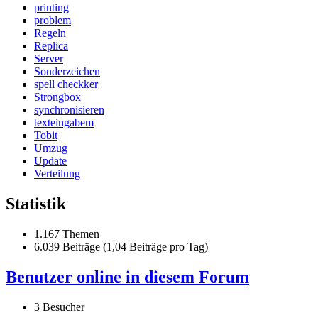
printing
problem
Regeln
Replica
Server
Sonderzeichen
spell checkker
Strongbox
synchronisieren
texteingabem
Tobit
Umzug
Update
Verteilung
Statistik
1.167 Themen
6.039 Beiträge (1,04 Beiträge pro Tag)
Benutzer online in diesem Forum
3 Besucher