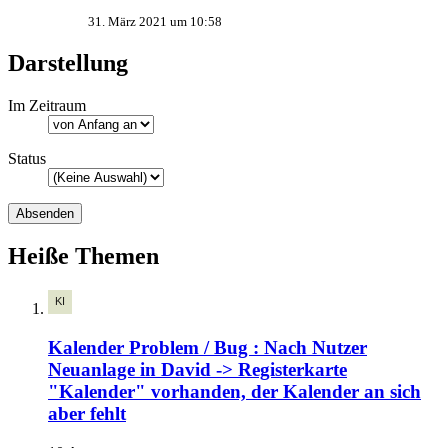
31. März 2021 um 10:58
Darstellung
Im Zeitraum
Status
Heiße Themen
Kalender Problem / Bug : Nach Nutzer
Neuanlage in David -> Registerkarte
"Kalender" vorhanden, der Kalender an sich
aber fehlt