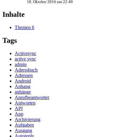
18. Oktober 2016 um 22:49
Inhalte
Themen
6
Tags
Activesync
active sync
admin
Adressbuch
Adressen
Android
Anhang
anhänge
Anrufbeantworter
Antworten
API
App
Archivierung
Aufgaben
Ausgang
Autoreply