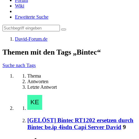
Forum
Wiki
Erweiterte Suche
David-Forum.de
Themen mit den Tags „Bintec“
Suche nach Tags
Thema
Antworten
Letzte Antwort
[GELÖST] Bintec RT1202 ersetzen durch
Bintec be.ip 4isdn Capi Server David
9