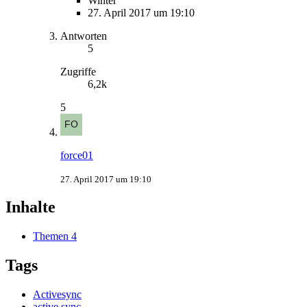
Winter
27. April 2017 um 19:10
Antworten
5
Zugriffe
6,2k
5
force01
27. April 2017 um 19:10
Inhalte
Themen
4
Tags
Activesync
active sync