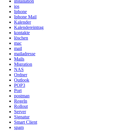
installation
ios
Iphone
Iphone Mail
Kalender
Kalendereintrag
kontakte
löschen
mac
mail
mailadresse
Mails
Migration
NAS
Ordner
Outlook
POP3
Port
postman
Regeln
Rollout
Server
Signatur
Smart Client
spam