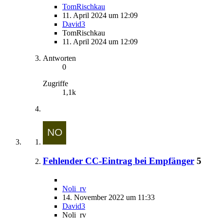
TomRischkau
11. April 2024 um 12:09
David3
TomRischkau
11. April 2024 um 12:09
Antworten
0
Zugriffe
1,1k
Fehlender CC-Eintrag bei Empfänger
5
Noli_rv
14. November 2022 um 11:33
David3
Noli_rv