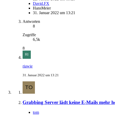
David.FX
HansMeier
31. Januar 2022 um 13:21
Antworten
8
Zugriffe
6,5k
8
riawie
31. Januar 2022 um 13:21
Grabbing Server lädt keine E-Mails mehr h
tom