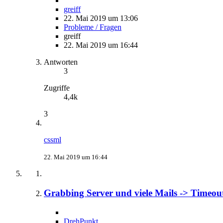
greiff
22. Mai 2019 um 13:06
Probleme / Fragen
greiff
22. Mai 2019 um 16:44
Antworten
3
Zugriffe
4,4k
3
cssml
22. Mai 2019 um 16:44
Grabbing Server und viele Mails -> Timeou
DrehPunkt