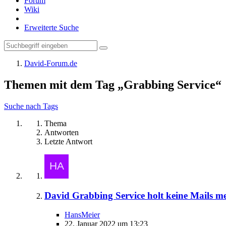
Forum
Wiki
Erweiterte Suche
David-Forum.de
Themen mit dem Tag „Grabbing Service“
Suche nach Tags
Thema
Antworten
Letzte Antwort
David Grabbing Service holt keine Mails meh
HansMeier
22. Januar 2022 um 13:23