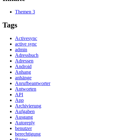
Themen
3
Tags
Activesync
active sync
admin
Adressbuch
Adressen
Android
Anhang
anhänge
Anrufbeantworter
Antworten
API
App
Archivierung
Aufgaben
Ausgang
Autoreply
benutzer
berechtigung
Bintec