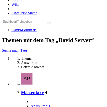
Forum
Wiki
Erweiterte Suche
David-Forum.de
Themen mit dem Tag „David Server“
Suche nach Tags
Thema
Antworten
Letzte Antwort
Massenfaxe
4
AplusGmbH