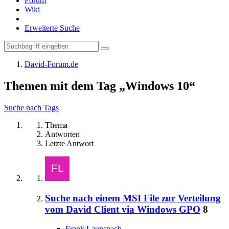
Forum
Wiki
Erweiterte Suche
David-Forum.de
Themen mit dem Tag „Windows 10“
Suche nach Tags
Thema
Antworten
Letzte Antwort
Suche nach einem MSI File zur Verteilung
vom David Client via Windows GPO
8
Frank Launspach