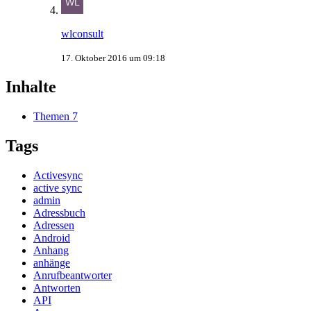
wlconsult
17. Oktober 2016 um 09:18
Inhalte
Themen
7
Tags
Activesync
active sync
admin
Adressbuch
Adressen
Android
Anhang
anhänge
Anrufbeantworter
Antworten
API