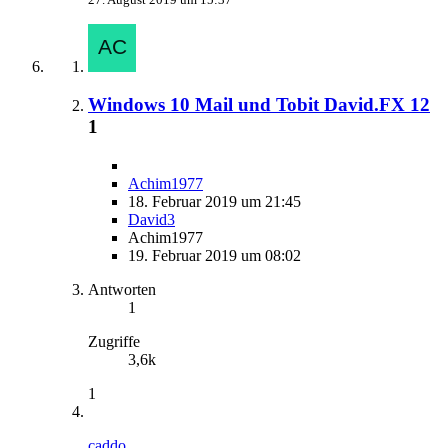
Windows 10 Mail und Tobit David.FX 12
1
Achim1977
18. Februar 2019 um 21:45
David3
Achim1977
19. Februar 2019 um 08:02
Antworten
1
Zugriffe
3,6k
1
caddo