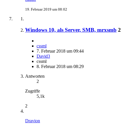
19. Februar 2019 um 08:02
Windows 10, als Server, SMB, mrxsmb
2
cssml
7. Februar 2018 um 09:44
David3
cssml
8. Februar 2018 um 08:29
Antworten
2
Zugriffe
5,1k
2
Dravion