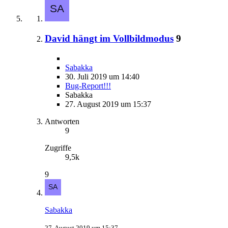
David hängt im Vollbildmodus
9
Sabakka
30. Juli 2019 um 14:40
Bug-Report!!!
Sabakka
27. August 2019 um 15:37
Antworten
9
Zugriffe
9,5k
9
Sabakka
27. August 2019 um 15:37