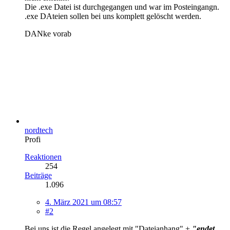
Die .exe Datei ist durchgegangen und war im Posteingangn.
.exe DAteien sollen bei uns komplett gelöscht werden.
DANke vorab
nordtech
Profi
Reaktionen
254
Beiträge
1.096
4. März 2021 um 08:57
#2
Bei uns ist die Regel angelegt mit "Dateianhang" +
"endet