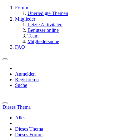
Forum
Unerledigte Themen
Mitglieder
Letzte Aktivitäten
Benutzer online
Team
Mitgliedersuche
FAQ
Anmelden
Registrieren
Suche
Dieses Thema
Alles
Dieses Thema
Dieses Forum