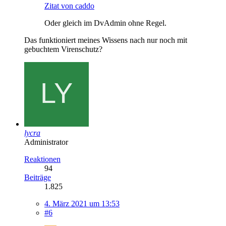
Zitat von caddo
Oder gleich im DvAdmin ohne Regel.
Das funktioniert meines Wissens nach nur noch mit
gebuchtem Virenschutz?
lycra
Administrator
Reaktionen
94
Beiträge
1.825
4. März 2021 um 13:53
#6