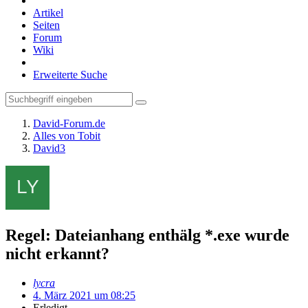
Artikel
Seiten
Forum
Wiki
Erweiterte Suche
David-Forum.de
Alles von Tobit
David3
Regel: Dateianhang enthälg *.exe wurde
nicht erkannt?
lycra
4. März 2021 um 08:25
Erledigt