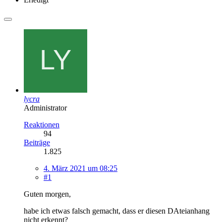
lycra
Administrator
Reaktionen
94
Beiträge
1.825
4. März 2021 um 08:25
#1
Guten morgen,
habe ich etwas falsch gemacht, dass er diesen DAteianhang
nicht erkennt?