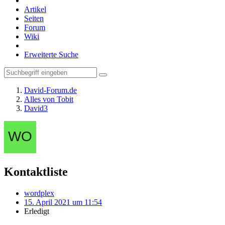
Artikel
Seiten
Forum
Wiki
Erweiterte Suche
David-Forum.de
Alles von Tobit
David3
Kontaktliste
wordplex
15. April 2021 um 11:54
Erledigt