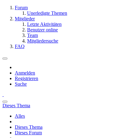
Forum
Unerledigte Themen
Mitglieder
Letzte Aktivitäten
Benutzer online
Team
Mitgliedersuche
FAQ
Anmelden
Registrieren
Suche
Dieses Thema
Alles
Dieses Thema
Dieses Forum