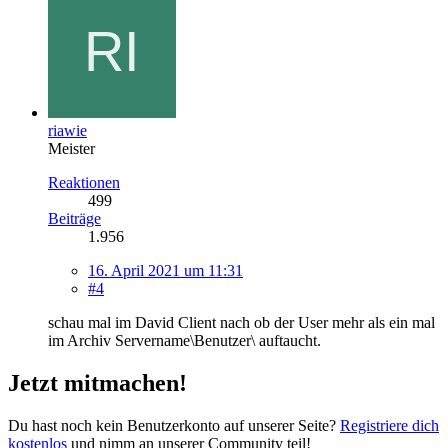
riawie
Meister
Reaktionen
499
Beiträge
1.956
16. April 2021 um 11:31
#4
schau mal im David Client nach ob der User mehr als ein mal
im Archiv Servername\Benutzer\ auftaucht.
Jetzt mitmachen!
Du hast noch kein Benutzerkonto auf unserer Seite?
Registriere dich
kostenlos
und nimm an unserer Community teil!