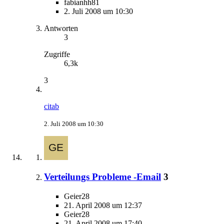
fabianhh81
2. Juli 2008 um 10:30
Antworten
3
Zugriffe
6,3k
3
citab
2. Juli 2008 um 10:30
Verteilungs Probleme -Email
3
Geier28
21. April 2008 um 12:37
Geier28
21. April 2008 um 17:40