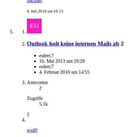
michael
4. Juli 2016 um 16:13
Outlook holt keine internen Mails ab
2
euleec7
16. Mai 2013 um 19:29
euleec7
4. Februar 2016 um 14:55
Antworten
2
Zugriffe
5,1k
2
wulff