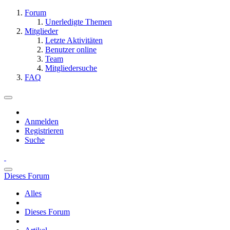
Forum
Unerledigte Themen
Mitglieder
Letzte Aktivitäten
Benutzer online
Team
Mitgliedersuche
FAQ
Anmelden
Registrieren
Suche
Dieses Forum
Alles
Dieses Forum