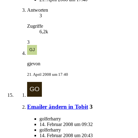
Antworten
3
Zugriffe
6,2k
3
gjevon
21. April 2008 um 17:40
Emailer ändern in Tobit
3
golferharry
14. Februar 2008 um 09:32
golferharry
14. Februar 2008 um 20:43