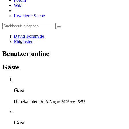
Forum
Wiki
Erweiterte Suche
David-Forum.de
Mitglieder
Benutzer online
Gäste
Gast
Unbekannter Ort
8. August 2026 um 15:52
Gast