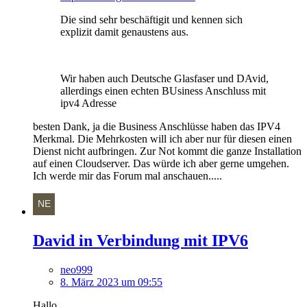
Die sind sehr beschäftigit und kennen sich
explizit damit genaustens aus.
Wir haben auch Deutsche Glasfaser und DAvid,
allerdings einen echten BUsiness Anschluss mit
ipv4 Adresse
besten Dank, ja die Business Anschlüsse haben das IPV4
Merkmal. Die Mehrkosten will ich aber nur für diesen einen
Dienst nicht aufbringen. Zur Not kommt die ganze Installation
auf einen Cloudserver. Das würde ich aber gerne umgehen.
Ich werde mir das Forum mal anschauen.....
David in Verbindung mit IPV6
neo999
8. März 2023 um 09:55
Hallo,