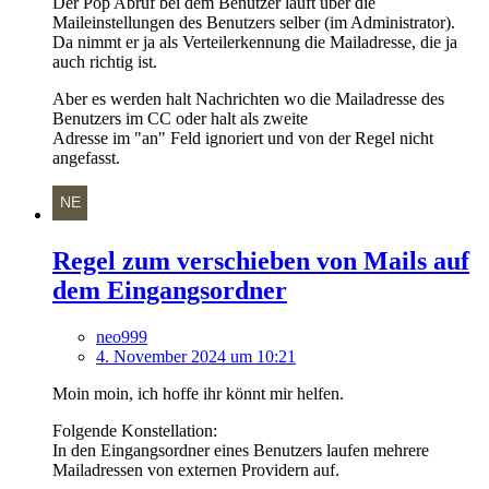
Der Pop Abruf bei dem Benutzer läuft über die
Maileinstellungen des Benutzers selber (im Administrator).
Da nimmt er ja als Verteilerkennung die Mailadresse, die ja
auch richtig ist.
Aber es werden halt Nachrichten wo die Mailadresse des
Benutzers im CC oder halt als zweite
Adresse im "an" Feld ignoriert und von der Regel nicht
angefasst.
Regel zum verschieben von Mails auf
dem Eingangsordner
neo999
4. November 2024 um 10:21
Moin moin, ich hoffe ihr könnt mir helfen.
Folgende Konstellation:
In den Eingangsordner eines Benutzers laufen mehrere
Mailadressen von externen Providern auf.