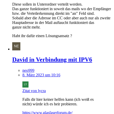
Diese sollen in Unterordner verteilt werden.
Das ganze funktioniert in soweit das mails wo der Empfänger
bzw. die Verteilerkennung direkt im "an" Feld sind.
Sobald aber die Adresse im CC oder aber auch nur als zweite
Hauptadresse in der Mail auftaucht funktioniert das
ganze nicht mehr.
Habt ihr dafür einen Lösungsansatz ?
David in Verbindung mit IPV6
neo999
8. März 2023 um 10:16
Zitat von lycra
Falls dir hier keiner helfen kann (ich weiß es
nicht) würde ich es heir probieren.
https://www.glasfaserforum.de/