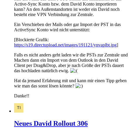
Active-Sync Konto bzw. dem David Konto importieren
kann? An den Außenstandorten ist weder ein David noch
besteht eine VPN Verbindung zur Zentrale.
Ein Verschieben der Mails oder gar Import der PST in das
ActiveSync Konto wird nicht unterstützt:
[Blockierte Grafik:
https://s19.directupload.net/images/191121/ynvaplbt.jpg
]
Falls es nicht anders geht laden wir die PSTs zur Zentrale und
Machen dann ein Import von dem Outlook in den David
Client per Drag&Drop, aber je nach Größe der PSTs dauert
das hochladen natürlich ewig.
Hat da jemand Erfahrung mit und kann mir einen Tipp geben
wie man das sonst lösen könnte?
Danke!!
Neues David Rollout 306