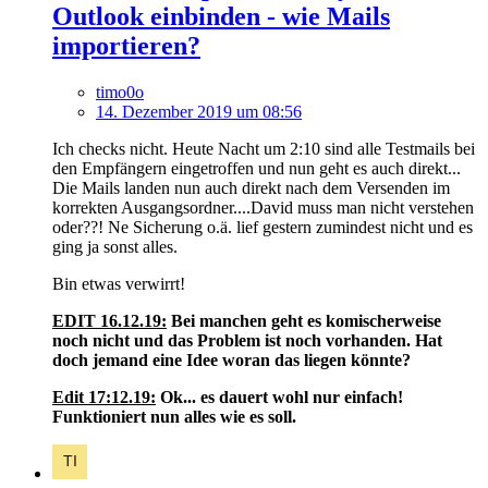
Outlook einbinden - wie Mails
importieren?
timo0o
14. Dezember 2019 um 08:56
Ich checks nicht. Heute Nacht um 2:10 sind alle Testmails bei
den Empfängern eingetroffen und nun geht es auch direkt...
Die Mails landen nun auch direkt nach dem Versenden im
korrekten Ausgangsordner....David muss man nicht verstehen
oder??! Ne Sicherung o.ä. lief gestern zumindest nicht und es
ging ja sonst alles.
Bin etwas verwirrt!
EDIT 16.12.19:
Bei manchen geht es komischerweise
noch nicht und das Problem ist noch vorhanden. Hat
doch jemand eine Idee woran das liegen könnte?
Edit 17:12.19:
Ok... es dauert wohl nur einfach!
Funktioniert nun alles wie es soll.