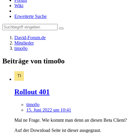
Forum
Wiki
Erweiterte Suche
David-Forum.de
Mitglieder
timo0o
Beiträge von timo0o
Rollout 401
timo0o
15. Juni 2022 um 10:41
Mal ne Frage. Wie kommt man denn an diesen Beta Client?
Auf der Download Seite ist dieser ausgegraut.