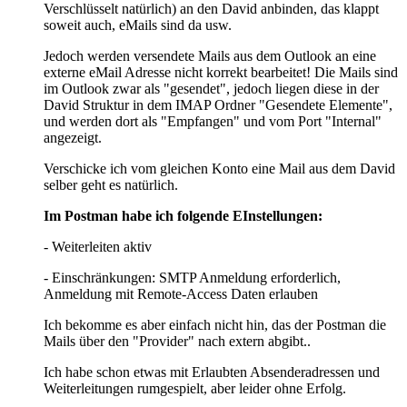
Verschlüsselt natürlich) an den David anbinden, das klappt
soweit auch, eMails sind da usw.
Jedoch werden versendete Mails aus dem Outlook an eine
externe eMail Adresse nicht korrekt bearbeitet! Die Mails sind
im Outlook zwar als "gesendet", jedoch liegen diese in der
David Struktur in dem IMAP Ordner "Gesendete Elemente",
und werden dort als "Empfangen" und vom Port "Internal"
angezeigt.
Verschicke ich vom gleichen Konto eine Mail aus dem David
selber geht es natürlich.
Im Postman habe ich folgende EInstellungen:
- Weiterleiten aktiv
- Einschränkungen: SMTP Anmeldung erforderlich,
Anmeldung mit Remote-Access Daten erlauben
Ich bekomme es aber einfach nicht hin, das der Postman die
Mails über den "Provider" nach extern abgibt..
Ich habe schon etwas mit Erlaubten Absenderadressen und
Weiterleitungen rumgespielt, aber leider ohne Erfolg.