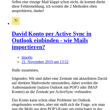
Selbst eine einzige Mail klappt schon nicht, da kommt direkt
diese Fehlermeldung, ich werden die 2 Methoden oben
ausprobieren, danke!
David Konto per Active Sync in
Outlook einbinden - wie Mails
importieren?
timo0o
21. November 2019 um 13:52
Hallo zusammen,
folgendes: Wir sind dabei eine Zentrale mit aktuellstem David
auf direkten Mailverkehr umzustellen, dabei werden die
Außenstandorte (nutzen Outlook mit POP3 oder IMAP
Konten) an die Zentrale per ActiveSync verbunden.
Das Konto kann schon ohne Probleme im Outlook
eingebunden werden, aber mir stellt sich die Frage, wie man
nun die Mails aus dem POP3-Konto am einfachsten in das