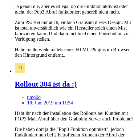
Ja genau die, aber es ist egal ob die Funktion aktiv ist oder
nicht, der Pop3 Abruf funktioniert generell nicht mehr.
Zum PS: Bei mir auch, einfach Grausam dieses Design. Mir
ist total unverständlich wie ein Hersteller solch einen Mist
fabrizieren kann. Und dann nichtmal einen Pausebutton zur
Verfügung stellen.
Habe mittlerweile mittels eines HTML-Plugins im Browser
den Hintergrund entfernt...
Rollout 304 ist da :)
timo0o
18. Juni 2019 um 11:54
Habt ihr nach der Installation des Rollouts bei Kunden mit
POP3 Mail Abruf über den Grabbing Server auch Probleme?
Die haben dort ja die "Pop3 Funktion optimiert", jedoch
funktioniert nun bei 2 betroffenen Kunden der Abruf der