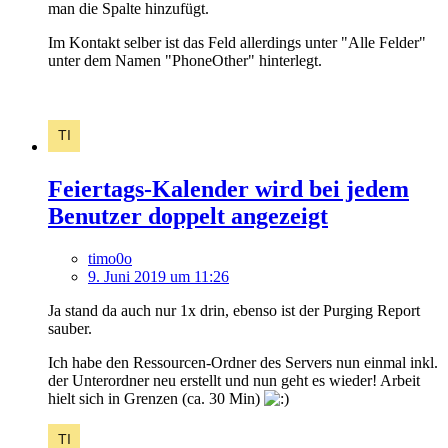
man die Spalte hinzufügt.
Im Kontakt selber ist das Feld allerdings unter "Alle Felder"
unter dem Namen "PhoneOther" hinterlegt.
Feiertags-Kalender wird bei jedem
Benutzer doppelt angezeigt
timo0o
9. Juni 2019 um 11:26
Ja stand da auch nur 1x drin, ebenso ist der Purging Report
sauber.
Ich habe den Ressourcen-Ordner des Servers nun einmal inkl.
der Unterordner neu erstellt und nun geht es wieder! Arbeit
hielt sich in Grenzen (ca. 30 Min)