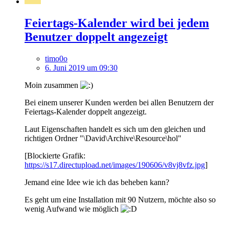
Feiertags-Kalender wird bei jedem
Benutzer doppelt angezeigt
timo0o
6. Juni 2019 um 09:30
Moin zusammen
Bei einem unserer Kunden werden bei allen Benutzern der
Feiertags-Kalender doppelt angezeigt.
Laut Eigenschaften handelt es sich um den gleichen und
richtigen Ordner "\David\Archive\Resource\hol"
[Blockierte Grafik:
https://s17.directupload.net/images/190606/v8vj8vfz.jpg
]
Jemand eine Idee wie ich das beheben kann?
Es geht um eine Installation mit 90 Nutzern, möchte also so
wenig Aufwand wie möglich