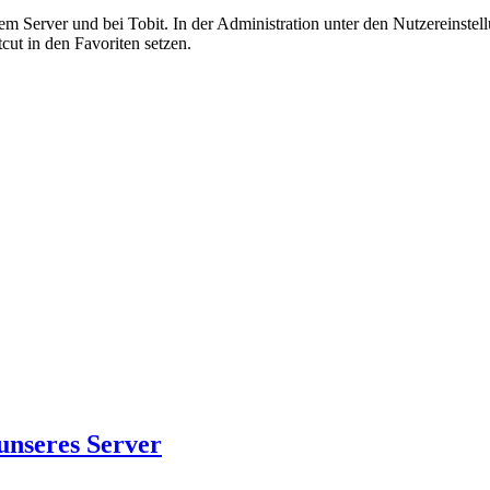
dem Server und bei Tobit. In der Administration unter den Nutzereinstel
cut in den Favoriten setzen.
unseres Server