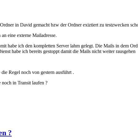
Ordner in David gemacht bzw der Ordner exiztiert zu testzwecken schon 
n an eine externe Mailadresse.
omit habe ich den kompletten Server lahm gelegt. Die Mails in dem Ordn
enst habe ich bereits gestoppt damit die Mails nicht weiter rausgehen
die Regel noch von gestern ausführt .
noch in Transit laufen ?
en ?