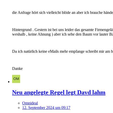
die Anfrage hört sich vielleicht blöde an aber ich brauche hä
Hintergrund . Gestern ist bei uns leider das gesamte Firmengel
weshalb , keine Ahnung ) aber ich sehe den Baum vor lauter B
Da ich natürlich keine eMails mehr empfange schreibt mir am b
Danke
Neu angelegte Regel legt Davd lahm
Omnideal
12. September 2024 um 09:17