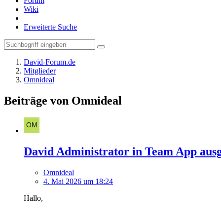
Forum
Wiki
Erweiterte Suche
David-Forum.de
Mitglieder
Omnideal
Beiträge von Omnideal
David Administrator in Team App aus
Omnideal
4. Mai 2026 um 18:24
Hallo,