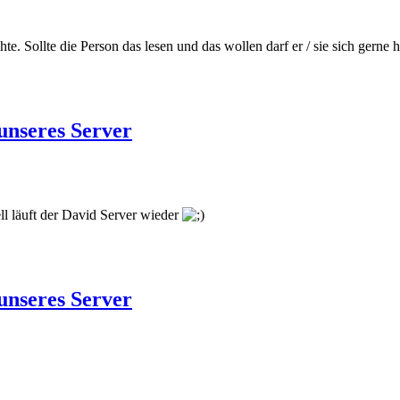
te. Sollte die Person das lesen und das wollen darf er / sie sich gerne 
unseres Server
ll läuft der David Server wieder
unseres Server