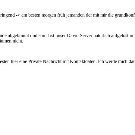
nderingend -> am besten morgen früh jemanden der mit mir die grundkon
ände abgebrannt und somit ist unser David Server natürlich aufgelöst i
äumen nicht.
esten hier eine Private Nachricht mit Kontaktdaten. Ich werde mich da