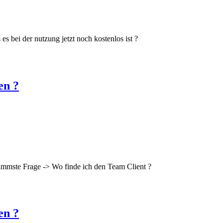
s es bei der nutzung jetzt noch kostenlos ist ?
en ?
 dümmste Frage -> Wo finde ich den Team Client ?
en ?