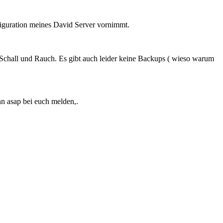
figuration meines David Server vornimmt.
n Schall und Rauch. Es gibt auch leider keine Backups ( wieso warum
nn asap bei euch melden,.