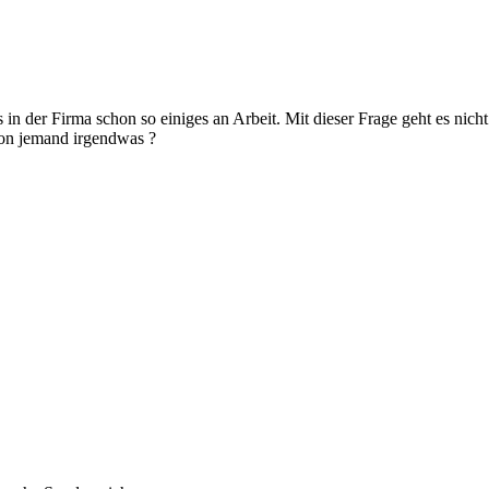
ns in der Firma schon so einiges an Arbeit. Mit dieser Frage geht es n
chon jemand irgendwas ?