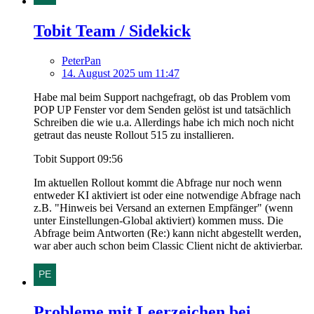
Tobit Team / Sidekick
PeterPan
14. August 2025 um 11:47
Habe mal beim Support nachgefragt, ob das Problem vom
POP UP Fenster vor dem Senden gelöst ist und tatsächlich
Schreiben die wie u.a. Allerdings habe ich mich noch nicht
getraut das neuste Rollout 515 zu installieren.
Tobit Support 09:56
Im aktuellen Rollout kommt die Abfrage nur noch wenn
entweder KI aktiviert ist oder eine notwendige Abfrage nach
z.B. "Hinweis bei Versand an externen Empfänger" (wenn
unter Einstellungen-Global aktiviert) kommen muss. Die
Abfrage beim Antworten (Re:) kann nicht abgestellt werden,
war aber auch schon beim Classic Client nicht de aktivierbar.
Probleme mit Leerzeichen bei