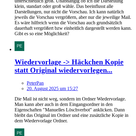
unterschiedlich groß. Unabhängig ob ich die Darstellung
klein, standart oder groß wähle. Das beeinflusst alle
Darstellungen, nur nicht die Vorschau. Ich kann natürlich
jeweils die Vorschau vergrößern, aber nur die jeweilige Mail.
Es wäre hilfreich wenn die Vorschau auch grundsätzlich
dauerhaft vergrößert bzw einheitlich dargestellt werden kann.
Gibt es so eine Möglichkeit?
Wiedervorlage -> Häckchen Kopie
statt Original wiedervorlegen...
PeterPan
20. August 2025 um 15:27
Die Mail ist nicht weg, sondern im Ordner Wiedervorlage.
Man kann aber auch in dem Eingangsordner in den
Eigenschaften "Manuelles Löschverbot" anklicken. Dann
bleibt das Original im Ordner und eine zusätzliche Kopie in
dem Wiedervorlage Ordner.