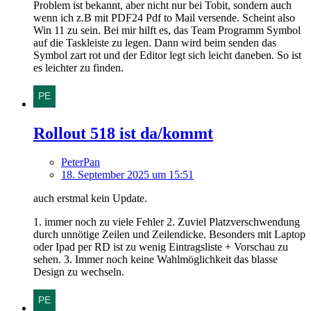
Problem ist bekannt, aber nicht nur bei Tobit, sondern auch
wenn ich z.B mit PDF24 Pdf to Mail versende. Scheint also
Win 11 zu sein. Bei mir hilft es, das Team Programm Symbol
auf die Taskleiste zu legen. Dann wird beim senden das
Symbol zart rot und der Editor legt sich leicht daneben. So ist
es leichter zu finden.
Rollout 518 ist da/kommt
PeterPan
18. September 2025 um 15:51
auch erstmal kein Update.
1. immer noch zu viele Fehler 2. Zuviel Platzverschwendung
durch unnötige Zeilen und Zeilendicke. Besonders mit Laptop
oder Ipad per RD ist zu wenig Eintragsliste + Vorschau zu
sehen. 3. Immer noch keine Wahlmöglichkeit das blasse
Design zu wechseln.