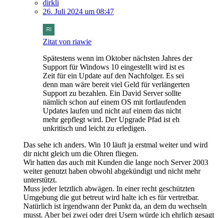
dirkli
26. Juli 2024 um 08:47
Zitat von riawie
Spätestens wenn im Oktober nächsten Jahres der
Support für Windows 10 eingestellt wird ist es
Zeit für ein Update auf den Nachfolger. Es sei
denn man wäre bereit viel Geld für verlängerten
Support zu bezahlen. Ein David Server sollte
nämlich schon auf einem OS mit fortlaufenden
Updates laufen und nicht auf einem das nicht
mehr gepflegt wird. Der Upgrade Pfad ist eh
unkritisch und leicht zu erledigen.
Das sehe ich anders. Win 10 läuft ja erstmal weiter und wird
dir nicht gleich um die Ohren fliegen.
Wir hatten das auch mit Kunden die lange noch Server 2003
weiter genutzt haben obwohl abgekündigt und nicht mehr
unterstützt.
Muss jeder letztlich abwägen. In einer recht geschützten
Umgebung die gut betreut wird halte ich es für vertretbar.
Natürlich ist irgendwann der Punkt da, an dem du wechseln
musst. Aber bei zwei oder drei Usern würde ich ehrlich gesagt