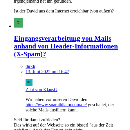
irgendjemand hat ihn gefunden.
Ist der David aus dem Internet erreichbar (von außen)?
Eingangsverarbeitung von Mails
anhand von Header-Informationen
(X-Spam)?
dirkli
13. Juni 2025 um 16:47
Zitat von KlausG
Wir haben vor unseren David den
https://www.spamihilator.com/de/
geschaltet, der
solche Mails ausfiltern kann.
Seid Ihr damit zufrieden?
Das wirkt auf der Webseite so ein bisserl "aus der Zeit