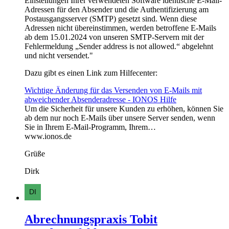
Einstellungen Ihrer verwendeten Software identische E-Mail-
Adressen für den Absender und die Authentifizierung am
Postausgangsserver (SMTP) gesetzt sind. Wenn diese
Adressen nicht übereinstimmen, werden betroffene E-Mails
ab dem 15.01.2024 von unseren SMTP-Servern mit der
Fehlermeldung „Sender address is not allowed.“ abgelehnt
und nicht versendet."
Dazu gibt es einen Link zum Hilfecenter:
Wichtige Änderung für das Versenden von E-Mails mit
abweichender Absenderadresse - IONOS Hilfe
Um die Sicherheit für unsere Kunden zu erhöhen, können Sie
ab dem nur noch E-Mails über unsere Server senden, wenn
Sie in Ihrem E-Mail-Programm, Ihrem…
www.ionos.de
Grüße
Dirk
Abrechnungspraxis Tobit