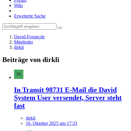
Forum
Wiki
Erweiterte Suche
David-Forum.de
Mitglieder
dirkli
Beiträge von dirkli
In Transit 98731 E-Mail die David
System User versendet, Server steht
fast
dirkli
16. Oktober 2025 um 17:33