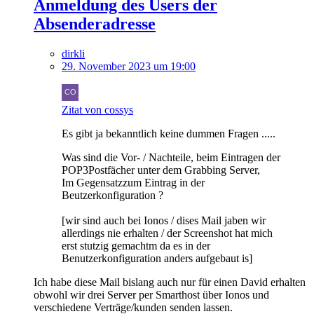
Anmeldung des Users der
Absenderadresse
dirkli
29. November 2023 um 19:00
Zitat von cossys
Es gibt ja bekanntlich keine dummen Fragen .....
Was sind die Vor- / Nachteile, beim Eintragen der
POP3Postfächer unter dem Grabbing Server,
Im Gegensatzzum Eintrag in der
Beutzerkonfiguration ?
[wir sind auch bei Ionos / dises Mail jaben wir
allerdings nie erhalten / der Screenshot hat mich
erst stutzig gemachtm da es in der
Benutzerkonfiguration anders aufgebaut is]
Ich habe diese Mail bislang auch nur für einen David erhalten
obwohl wir drei Server per Smarthost über Ionos und
verschiedene Verträge/kunden senden lassen.