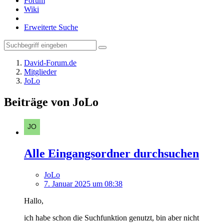
Forum
Wiki
Erweiterte Suche
David-Forum.de
Mitglieder
JoLo
Beiträge von JoLo
Alle Eingangsordner durchsuchen
JoLo
7. Januar 2025 um 08:38
Hallo,
ich habe schon die Suchfunktion genutzt, bin aber nicht