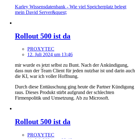
Karley Wissensdatenbank - Wie viel Speicherplatz belegt
mein David Server&quest;
Rollout 500 ist da
PROXYTEC
12. Juli 2024 um 13:46
mir wurde es jetzt selbst zu Bunt. Nach der Ankündigung,
dass nun der Team Client für jeden nutzbar ist und darin auch
die KI, war ich voller Hoffnung.
Durch diese Enttäuschung ging heute die Partner Kündigung
raus. Dieses Produkt stirbt aufgrund der schlechten
Firmenpolitik und Umsetzung. Ab zu Microsoft.
Rollout 500 ist da
PROXYTEC