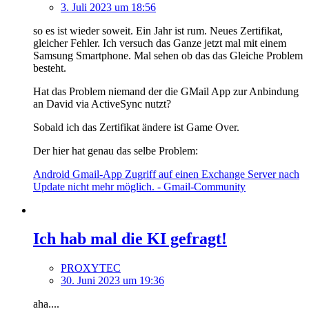
3. Juli 2023 um 18:56
so es ist wieder soweit. Ein Jahr ist rum. Neues Zertifikat,
gleicher Fehler. Ich versuch das Ganze jetzt mal mit einem
Samsung Smartphone. Mal sehen ob das das Gleiche Problem
besteht.
Hat das Problem niemand der die GMail App zur Anbindung
an David via ActiveSync nutzt?
Sobald ich das Zertifikat ändere ist Game Over.
Der hier hat genau das selbe Problem:
Android Gmail-App Zugriff auf einen Exchange Server nach
Update nicht mehr möglich. - Gmail-Community
Ich hab mal die KI gefragt!
PROXYTEC
30. Juni 2023 um 19:36
aha....