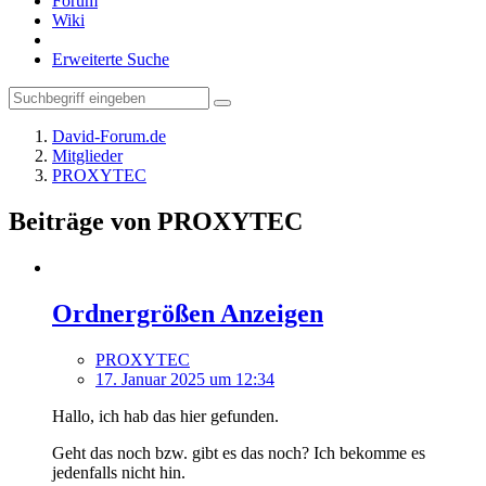
Forum
Wiki
Erweiterte Suche
David-Forum.de
Mitglieder
PROXYTEC
Beiträge von PROXYTEC
Ordnergrößen Anzeigen
PROXYTEC
17. Januar 2025 um 12:34
Hallo, ich hab das hier gefunden.
Geht das noch bzw. gibt es das noch? Ich bekomme es
jedenfalls nicht hin.