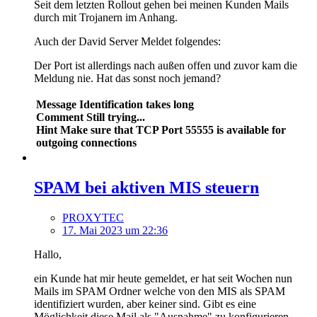
Seit dem letzten Rollout gehen bei meinen Kunden Mails
durch mit Trojanern im Anhang.
Auch der David Server Meldet folgendes:
Der Port ist allerdings nach außen offen und zuvor kam die
Meldung nie. Hat das sonst noch jemand?
Message Identification takes long
Comment Still trying...
Hint Make sure that TCP Port 55555 is available for
outgoing connections
SPAM bei aktiven MIS steuern
PROXYTEC
17. Mai 2023 um 22:36
Hallo,
ein Kunde hat mir heute gemeldet, er hat seit Wochen nun
Mails im SPAM Ordner welche von den MIS als SPAM
identifiziert wurden, aber keiner sind. Gibt es eine
Möglichkeit diese Mail als "Ausnahme" zu konfigurieren,