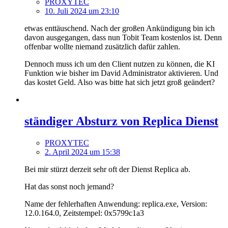
PROXYTEC
10. Juli 2024 um 23:10
etwas enttäuschend. Nach der großen Ankündigung bin ich
davon ausgegangen, dass nun Tobit Team kostenlos ist. Denn
offenbar wollte niemand zusätzlich dafür zahlen.
Dennoch muss ich um den Client nutzen zu können, die KI
Funktion wie bisher im David Administrator aktivieren. Und
das kostet Geld. Also was bitte hat sich jetzt groß geändert?
ständiger Absturz von Replica Dienst
PROXYTEC
2. April 2024 um 15:38
Bei mir stürzt derzeit sehr oft der Dienst Replica ab.
Hat das sonst noch jemand?
Name der fehlerhaften Anwendung: replica.exe, Version:
12.0.164.0, Zeitstempel: 0x5799c1a3