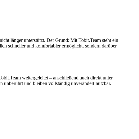
t länger unterstützt. Der Grund: Mit Tobit.Team steht ein
ch schneller und komfortabler ermöglicht, sondern darüber
bit.Team weitergeleitet – anschließend auch direkt unter
 unberührt und bleiben vollständig unverändert nutzbar.