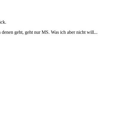
äck.
enen geht, geht nur MS. Was ich aber nicht will...