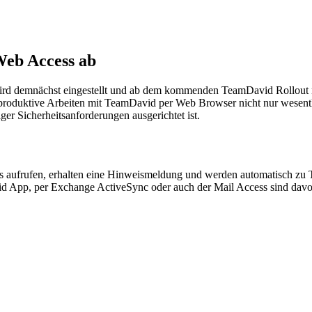
Web Access ab
 demnächst eingestellt und ab dem kommenden TeamDavid Rollout nich
produktive Arbeiten mit TeamDavid per Web Browser nicht nur wesentli
ger Sicherheitsanforderungen ausgerichtet ist.
 aufrufen, erhalten eine Hinweismeldung und werden automatisch zu To
id App, per Exchange ActiveSync oder auch der Mail Access sind davon