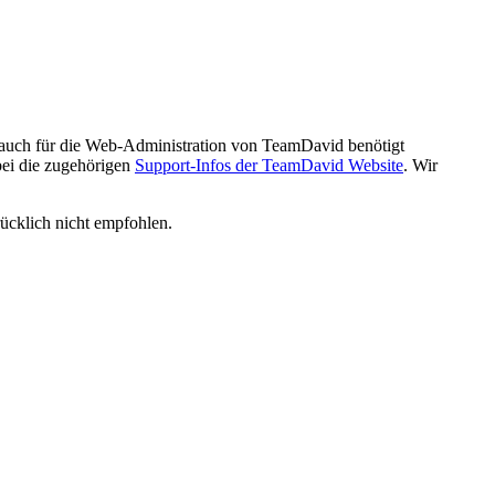
e auch für die Web-Administration von TeamDavid benötigt
bei die zugehörigen
Support-Infos der TeamDavid Website
. Wir
rücklich nicht empfohlen.