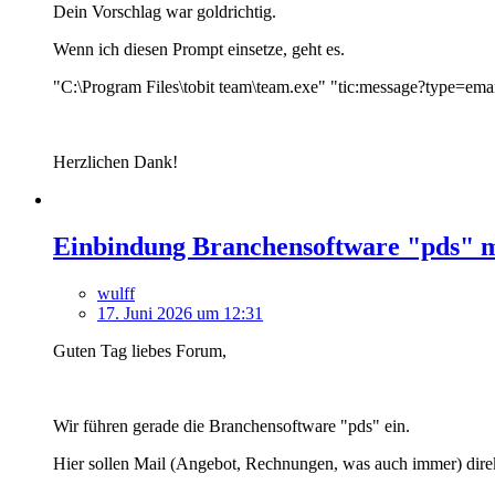
Dein Vorschlag war goldrichtig.
Wenn ich diesen Prompt einsetze, geht es.
"C:\Program Files\tobit team\team.exe" "tic:message?type=em
Herzlichen Dank!
Einbindung Branchensoftware "pds" m
wulff
17. Juni 2026 um 12:31
Guten Tag liebes Forum,
Wir führen gerade die Branchensoftware "pds" ein.
Hier sollen Mail (Angebot, Rechnungen, was auch immer) dire