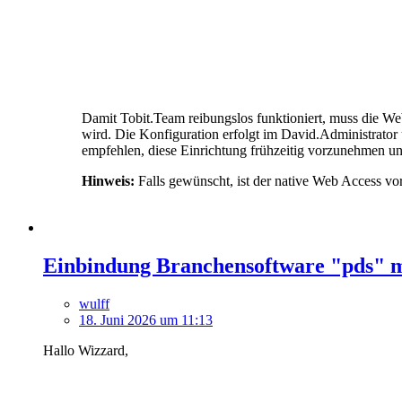
Damit Tobit.Team reibungslos funktioniert, muss die We
wird. Die Konfiguration erfolgt im David.Administrato
empfehlen, diese Einrichtung frühzeitig vorzunehmen und
Hinweis:
Falls gewünscht, ist der native Web Access vo
Einbindung Branchensoftware "pds" m
wulff
18. Juni 2026 um 11:13
Hallo Wizzard,