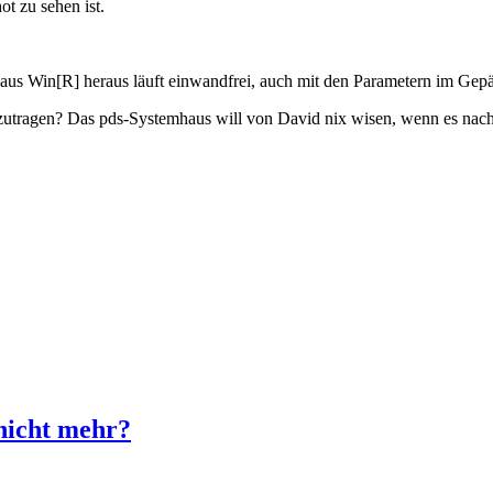
ot zu sehen ist.
aus Win[R] heraus läuft einwandfrei, auch mit den Parametern im Gep
zutragen? Das pds-Systemhaus will von David nix wisen, wenn es nach d
icht mehr?