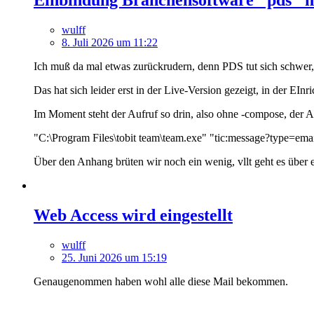
Einbindung Branchensoftware "pds" m
wulff
8. Juli 2026 um 11:22
Ich muß da mal etwas zurückrudern, denn PDS tut sich schwer,
Das hat sich leider erst in der Live-Version gezeigt, in der EIn
Im Moment steht der Aufruf so drin, also ohne -compose, der 
"C:\Program Files\tobit team\team.exe" "tic:message?type
Über den Anhang brüten wir noch ein wenig, vllt geht es über
Web Access wird eingestellt
wulff
25. Juni 2026 um 15:19
Genaugenommen haben wohl alle diese Mail bekommen.