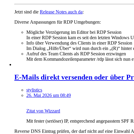
Jetzt sind die
Release Notes auch da
:
Diverse Anpassungen für RDP Umgebungen:
Mögliche Verzögerung im Editor bei RDP Session
In einer RDP Session kam es seit den letzten Windows U
Info über Verwendung des Clients in einer RDP Session
Im Dialog „Hilfe/Über“ wird nun durch ein „(R)“ hinter
Aufruf des Team Clients als RDP Session erzwingen
Mit dem Kommandozeilenparameter /rdp lässt sich nun er
E-Mails direkt versenden oder über P
stylistics
26. Mai 2026 um 08:49
Zitat von Wizzard
Mit fester (seriöser) IP, entsprechend angepasstem SPF 
Reverse DNS Eintrag prüfen, der darf nicht auf eine Einwahl A