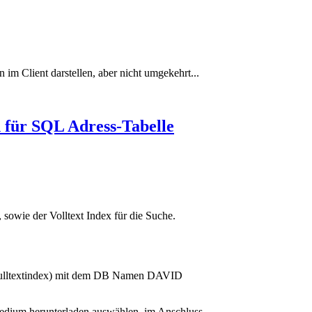
m Client darstellen, aber nicht umgekehrt...
n für SQL Adress-Tabelle
sowie der Volltext Index für die Suche.
(Fulltextindex) mit dem DB Namen DAVID
dium herunterladen auswählen, im Anschluss