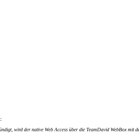
:
kündigt, wird der native Web Access über die TeamDavid WebBox mit dem