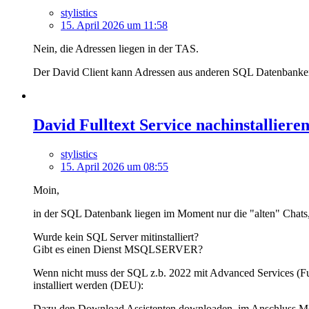
stylistics
15. April 2026 um 11:58
Nein, die Adressen liegen in der TAS.
Der David Client kann Adressen aus anderen SQL Datenbanken i
David Fulltext Service nachinstalliere
stylistics
15. April 2026 um 08:55
Moin,
in der SQL Datenbank liegen im Moment nur die "alten" Chats, 
Wurde kein SQL Server mitinstalliert?
Gibt es einen Dienst MSQLSERVER?
Wenn nicht muss der SQL z.b. 2022 mit Advanced Services 
installiert werden (DEU):
Dazu den Download Assistenten downloaden, im Anschluss Me