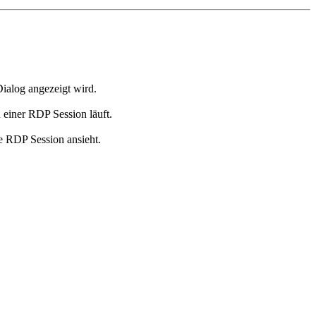
ialog angezeigt wird.
 einer RDP Session läuft.
e RDP Session ansieht.