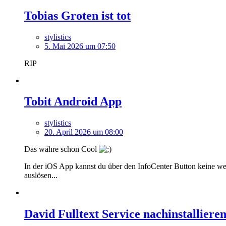
Tobias Groten ist tot
stylistics
5. Mai 2026 um 07:50
RIP
Tobit Android App
stylistics
20. April 2026 um 08:00
Das währe schon Cool
In der iOS App kannst du über den InfoCenter Button keine we
auslösen...
David Fulltext Service nachinstalliere