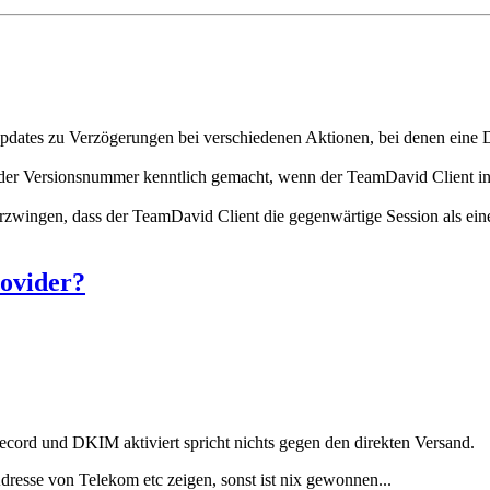
pdates zu Verzögerungen bei verschiedenen Aktionen, bei denen eine D
 der Versionsnummer kenntlich gemacht, wenn der TeamDavid Client in
zwingen, dass der TeamDavid Client die gegenwärtige Session als ein
rovider?
Record und DKIM aktiviert spricht nichts gegen den direkten Versand.
dresse von Telekom etc zeigen, sonst ist nix gewonnen...