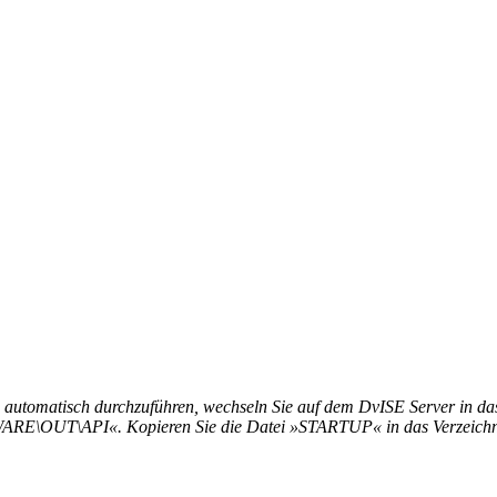
 automatisch durchzuführen, wechseln Sie auf dem DvISE Server in das
T\API«. Kopieren Sie die Datei »STARTUP« in das Verzeichn