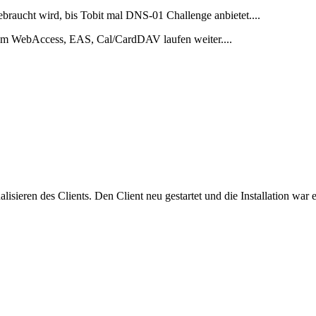
braucht wird, bis Tobit mal DNS-01 Challenge anbietet....
 um WebAccess, EAS, Cal/CardDAV laufen weiter....
sieren des Clients. Den Client neu gestartet und die Installation war e