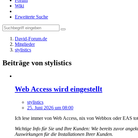
Forum
Wiki
Erweiterte Suche
David-Forum.de
Mitglieder
stylistics
Beiträge von stylistics
Web Access wird eingestellt
stylistics
25. Juni 2026 um 08:00
Ich lese immer von Web Access, nix von Webbox oder EAS tot
Wichtige Info für Sie und Ihre Kunden: Wie bereits zuvor ange
Auswirkungen für die Installationen Ihrer Kunden.