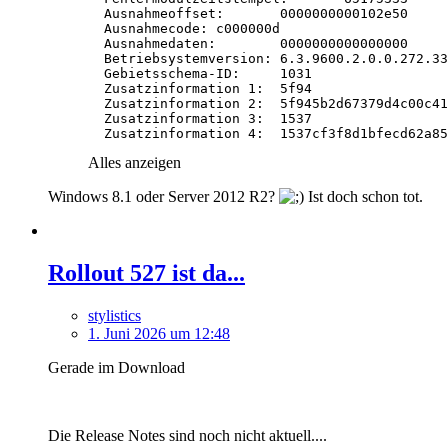
  Zusatzinformation 4:	1537cf3f8d1bf
Alles anzeigen
Windows 8.1 oder Server 2012 R2?
Ist doch schon tot.
Rollout 527 ist da...
stylistics
1. Juni 2026 um 12:48
Gerade im Download
Die Release Notes sind noch nicht aktuell....