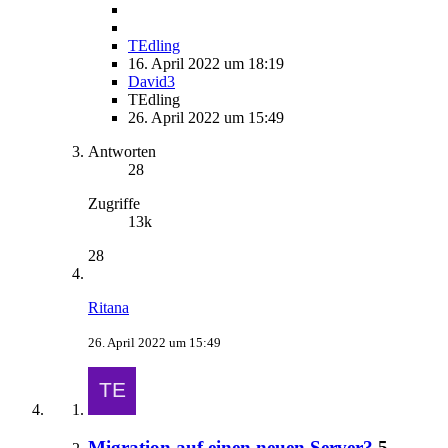
TEdling
16. April 2022 um 18:19
David3
TEdling
26. April 2022 um 15:49
Antworten
28
Zugriffe
13k
28
Ritana
26. April 2022 um 15:49
Migration auf einen neuen Server?
5