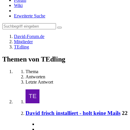
Forum
Wiki
Erweiterte Suche
David-Forum.de
Mitglieder
TEdling
Themen von TEdling
Thema
Antworten
Letzte Antwort
David frisch installiert - holt keine Mails
22