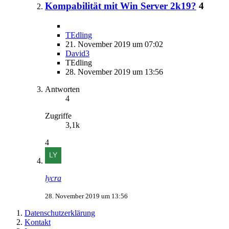
Kompabilität mit Win Server 2k19?
4
TEdling
21. November 2019 um 07:02
David3
TEdling
28. November 2019 um 13:56
Antworten
4
Zugriffe
3,1k
4
lycra
28. November 2019 um 13:56
Datenschutzerklärung
Kontakt