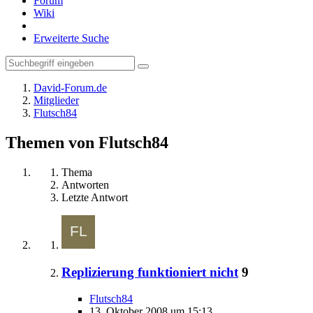
Forum
Wiki
Erweiterte Suche
David-Forum.de
Mitglieder
Flutsch84
Themen von Flutsch84
Thema
Antworten
Letzte Antwort
Replizierung funktioniert nicht
9
Flutsch84
13. Oktober 2008 um 15:13