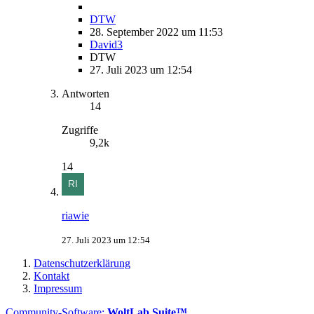
DTW
28. September 2022 um 11:53
David3
DTW
27. Juli 2023 um 12:54
Antworten
14
Zugriffe
9,2k
14
riawie
27. Juli 2023 um 12:54
Datenschutzerklärung
Kontakt
Impressum
Community-Software:
WoltLab Suite™