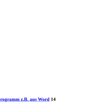
 Programm z.B. aus Word
14