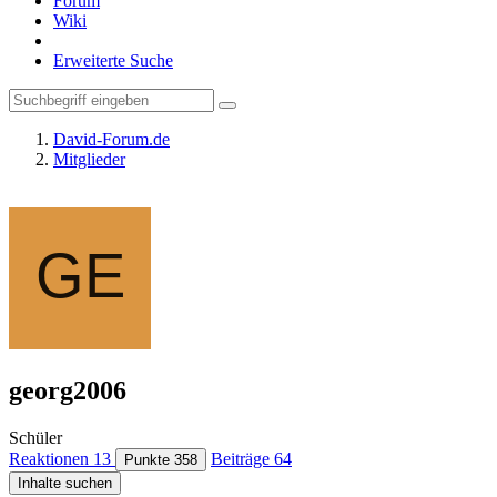
Forum
Wiki
Erweiterte Suche
David-Forum.de
Mitglieder
georg2006
Schüler
Reaktionen
13
Beiträge
64
Punkte
358
Inhalte suchen