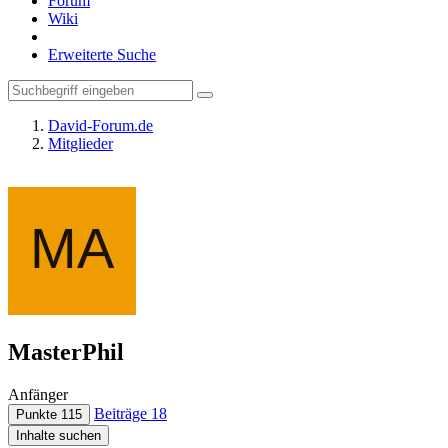
Forum
Wiki
Erweiterte Suche
David-Forum.de
Mitglieder
MasterPhil
Anfänger
Beiträge
18
Punkte
115
Inhalte suchen