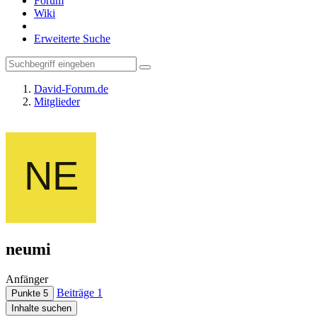
Forum
Wiki
Erweiterte Suche
David-Forum.de
Mitglieder
neumi
Anfänger
Beiträge
1
Punkte
5
Inhalte suchen