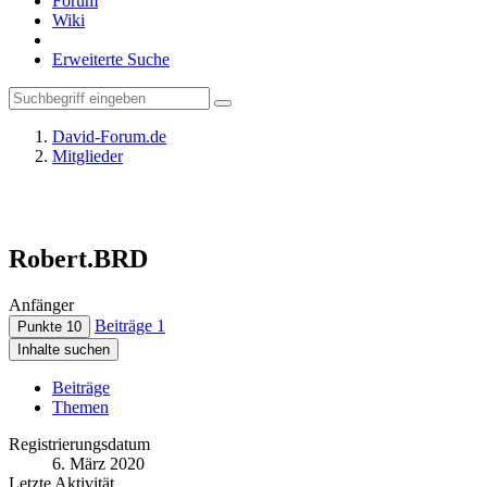
Forum
Wiki
Erweiterte Suche
David-Forum.de
Mitglieder
Robert.BRD
Anfänger
Beiträge
1
Punkte
10
Inhalte suchen
Beiträge
Themen
Registrierungsdatum
6. März 2020
Letzte Aktivität