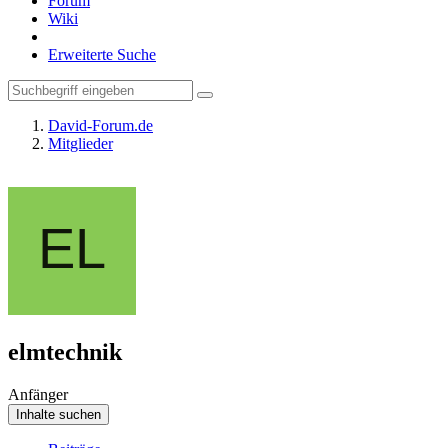
Forum
Wiki
Erweiterte Suche
David-Forum.de
Mitglieder
elmtechnik
Anfänger
Inhalte suchen