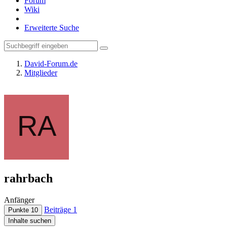
Forum
Wiki
Erweiterte Suche
David-Forum.de
Mitglieder
rahrbach
Anfänger
Beiträge
1
Punkte
10
Inhalte suchen