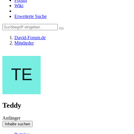
Forum
Wiki
Erweiterte Suche
David-Forum.de
Mitglieder
Teddy
Anfänger
Inhalte suchen