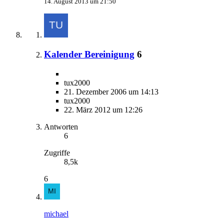
14. August 2013 um 21:50
Kalender Bereinigung
6
tux2000
21. Dezember 2006 um 14:13
tux2000
22. März 2012 um 12:26
Antworten
6
Zugriffe
8,5k
6
michael