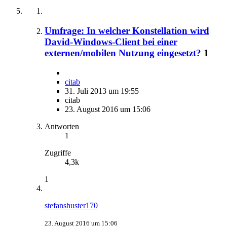
Umfrage: In welcher Konstellation wird
David-Windows-Client bei einer
externen/mobilen Nutzung eingesetzt?
1
citab
31. Juli 2013 um 19:55
citab
23. August 2016 um 15:06
Antworten
1
Zugriffe
4,3k
1
stefanshuster170
23. August 2016 um 15:06