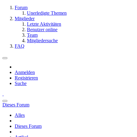
Forum
Unerledigte Themen
Mitglieder
Letzte Aktivitäten
Benutzer online
Team
Mitgliedersuche
FAQ
Anmelden
Registrieren
Suche
Dieses Forum
Alles
Dieses Forum