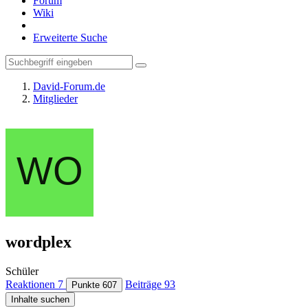
Forum
Wiki
Erweiterte Suche
David-Forum.de
Mitglieder
wordplex
Schüler
Reaktionen
7
Beiträge
93
Punkte
607
Inhalte suchen