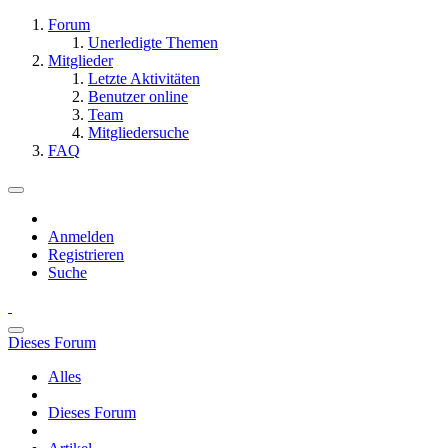
Forum
Unerledigte Themen
Mitglieder
Letzte Aktivitäten
Benutzer online
Team
Mitgliedersuche
FAQ
Anmelden
Registrieren
Suche
Dieses Forum
Alles
Dieses Forum