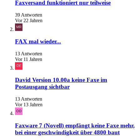
Faxversand funktioniert nur teilweise
39 Antworten
Vor 22 Jahren
FAX mal wieder...
13 Antworten
Vor 11 Jahren
David Version 10.00a keine Faxe im
Postausgang sichtbar
13 Antworten
Vor 13 Jahren
Faxware 7 (Novell) empfängt keine Faxe mehr,
bei einer geschwindigkeit über 4800 baut