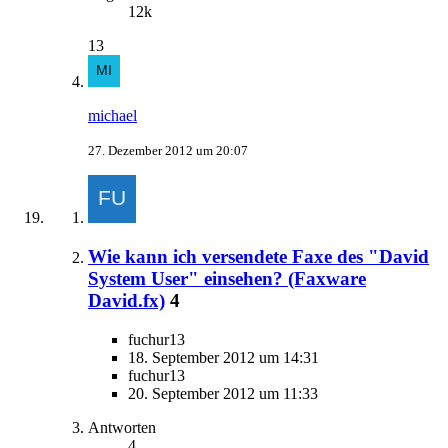
12k
13
michael
27. Dezember 2012 um 20:07
Wie kann ich versendete Faxe des "David
System User" einsehen? (Faxware
David.fx)
4
fuchur13
18. September 2012 um 14:31
fuchur13
20. September 2012 um 11:33
Antworten
4