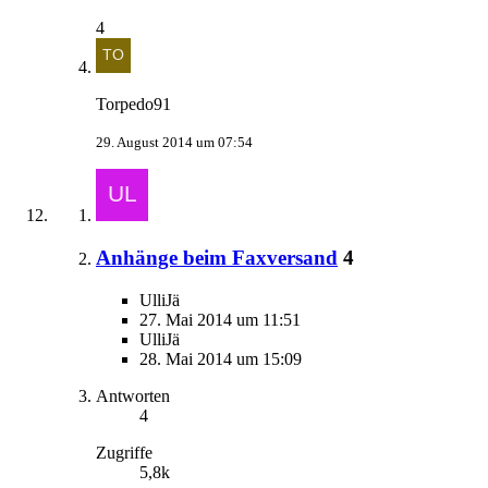
4
Torpedo91
29. August 2014 um 07:54
Anhänge beim Faxversand
4
UlliJä
27. Mai 2014 um 11:51
UlliJä
28. Mai 2014 um 15:09
Antworten
4
Zugriffe
5,8k