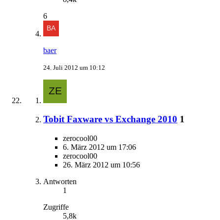
6
baer
24. Juli 2012 um 10:12
Tobit Faxware vs Exchange 2010
1
zerocool00
6. März 2012 um 17:06
zerocool00
26. März 2012 um 10:56
Antworten
1
Zugriffe
5,8k