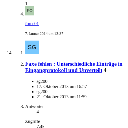
1
force01
7. Januar 2014 um 12:37
Faxe fehlen : Unterschiedliche Einträge in
Eingangprotokoll und Unverteilt
4
sg200
17. Oktober 2013 um 16:57
sg200
21. Oktober 2013 um 11:59
Antworten
4
Zugriffe
7,4k