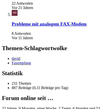
22 Antworten
Vor 21 Jahren
Probleme mit analogem FAX-Modem
8 Antworten
Vor 11 Jahren
Themen-Schlagwortwolke
david
Faxempfang
Statistik
231 Themen
887 Beiträge (0,11 Beiträge pro Tag)
Forum online seit …
22 Jahren, 9 Monaten, einer Woche, 2 Tagen, 6 Stunden und 53