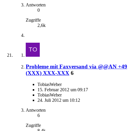
Antworten
0
Zugriffe
2,6k
Probleme mit Faxversand via @@AN +49
(XXX) XXX-XXX
6
TobiasWeber
15. Februar 2012 um 09:17
TobiasWeber
24. Juli 2012 um 10:12
Antworten
6
Zugriffe
8,4k