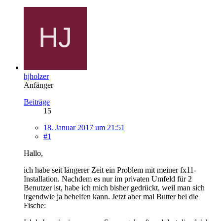
hjholzer
Anfänger
Beiträge
15
18. Januar 2017 um 21:51
#1
Hallo,
ich habe seit längerer Zeit ein Problem mit meiner fx11-
Installation. Nachdem es nur im privaten Umfeld für 2
Benutzer ist, habe ich mich bisher gedrückt, weil man sich
irgendwie ja behelfen kann. Jetzt aber mal Butter bei die
Fische: