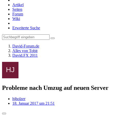
Artikel
Seiten
Forum
Wiki
Erweiterte Suche
David-Forum.de
Alles von Tobit
David.FX 2011
Probleme nach Umzug auf neuen Server
hjholzer
18. Januar 2017 um 21:51