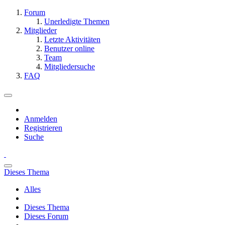
Forum
Unerledigte Themen
Mitglieder
Letzte Aktivitäten
Benutzer online
Team
Mitgliedersuche
FAQ
Anmelden
Registrieren
Suche
Dieses Thema
Alles
Dieses Thema
Dieses Forum