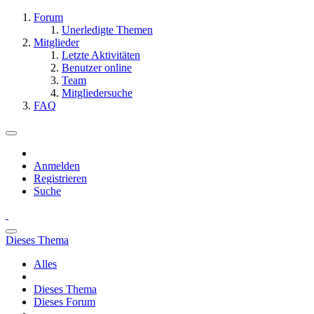
Forum
Unerledigte Themen
Mitglieder
Letzte Aktivitäten
Benutzer online
Team
Mitgliedersuche
FAQ
Anmelden
Registrieren
Suche
Dieses Thema
Alles
Dieses Thema
Dieses Forum