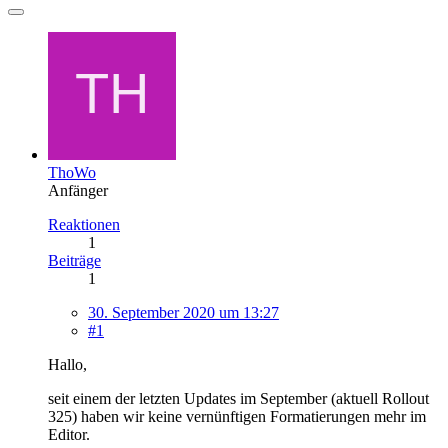
ThoWo
Anfänger
Reaktionen
1
Beiträge
1
30. September 2020 um 13:27
#1
Hallo,
seit einem der letzten Updates im September (aktuell Rollout
325) haben wir keine vernünftigen Formatierungen mehr im
Editor.