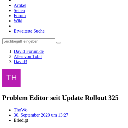
Artikel
Seiten
Forum
Wiki
Erweiterte Suche
David-Forum.de
Alles von Tobit
David3
Problem Editor seit Update Rollout 325
ThoWo
30. September 2020 um 13:27
Erledigt