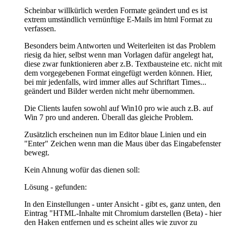
Scheinbar willkürlich werden Formate geändert und es ist
extrem umständlich vernünftige E-Mails im html Format zu
verfassen.
Besonders beim Antworten und Weiterleiten ist das Problem
riesig da hier, selbst wenn man Vorlagen dafür angelegt hat,
diese zwar funktionieren aber z.B. Textbausteine etc. nicht mit
dem vorgegebenen Format eingefügt werden können. Hier,
bei mir jedenfalls, wird immer alles auf Schriftart Times...
geändert und Bilder werden nicht mehr übernommen.
Die Clients laufen sowohl auf Win10 pro wie auch z.B. auf
Win 7 pro und anderen. Überall das gleiche Problem.
Zusätzlich erscheinen nun im Editor blaue Linien und ein
"Enter" Zeichen wenn man die Maus über das Eingabefenster
bewegt.
Kein Ahnung wofür das dienen soll:
Lösung - gefunden:
In den Einstellungen - unter Ansicht - gibt es, ganz unten, den
Eintrag "HTML-Inhalte mit Chromium darstellen (Beta) - hier
den Haken entfernen und es scheint alles wie zuvor zu