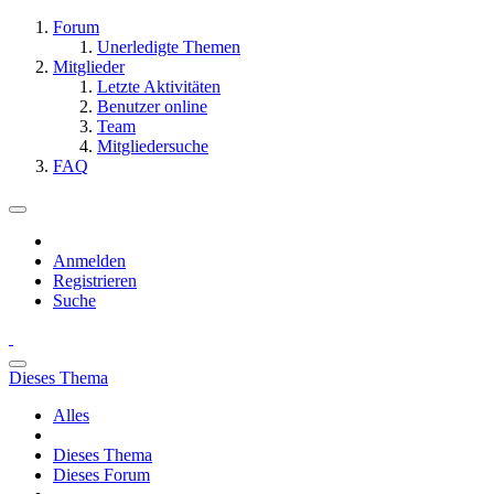
Forum
Unerledigte Themen
Mitglieder
Letzte Aktivitäten
Benutzer online
Team
Mitgliedersuche
FAQ
Anmelden
Registrieren
Suche
Dieses Thema
Alles
Dieses Thema
Dieses Forum