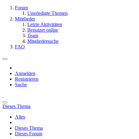
Forum
Unerledigte Themen
Mitglieder
Letzte Aktivitäten
Benutzer online
Team
Mitgliedersuche
FAQ
Anmelden
Registrieren
Suche
Dieses Thema
Alles
Dieses Thema
Dieses Forum