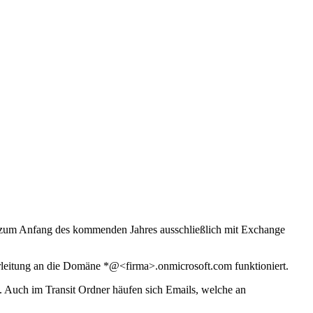
n zum Anfang des kommenden Jahres ausschließlich mit Exchange
terleitung an die Domäne *@<firma>.onmicrosoft.com funktioniert.
n. Auch im Transit Ordner häufen sich Emails, welche an