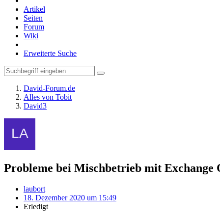
Artikel
Seiten
Forum
Wiki
Erweiterte Suche
David-Forum.de
Alles von Tobit
David3
Probleme bei Mischbetrieb mit Exchange On
laubort
18. Dezember 2020 um 15:49
Erledigt