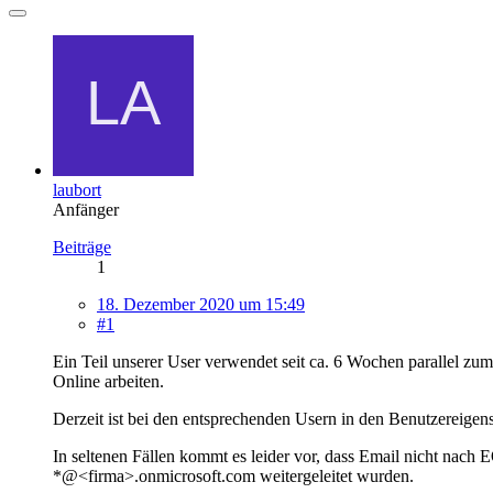
laubort
Anfänger
Beiträge
1
18. Dezember 2020 um 15:49
#1
Ein Teil unserer User verwendet seit ca. 6 Wochen parallel 
Online arbeiten.
Derzeit ist bei den entsprechenden Usern in den Benutzereigen
In seltenen Fällen kommt es leider vor, dass Email nicht nach
*@<firma>.onmicrosoft.com weitergeleitet wurden.