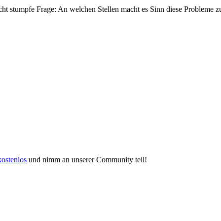
eicht stumpfe Frage: An welchen Stellen macht es Sinn diese Probleme z
kostenlos
und nimm an unserer Community teil!