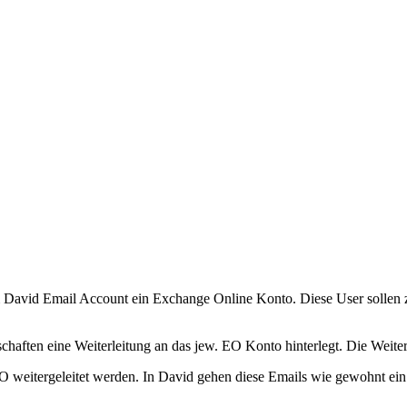
zum David Email Account ein Exchange Online Konto. Diese User solle
schaften eine Weiterleitung an das jew. EO Konto hinterlegt. Die Wei
 EO weitergeleitet werden. In David gehen diese Emails wie gewohnt ei