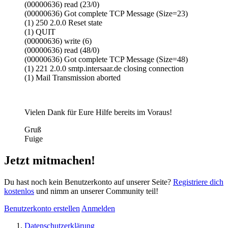
(00000636) read (23/0)
(00000636) Got complete TCP Message (Size=23)
(1) 250 2.0.0 Reset state
(1) QUIT
(00000636) write (6)
(00000636) read (48/0)
(00000636) Got complete TCP Message (Size=48)
(1) 221 2.0.0 smtp.intersaar.de closing connection
(1) Mail Transmission aborted
Vielen Dank für Eure Hilfe bereits im Voraus!
Gruß
Fuige
Jetzt mitmachen!
Du hast noch kein Benutzerkonto auf unserer Seite?
Registriere dich
kostenlos
und nimm an unserer Community teil!
Benutzerkonto erstellen
Anmelden
Datenschutzerklärung