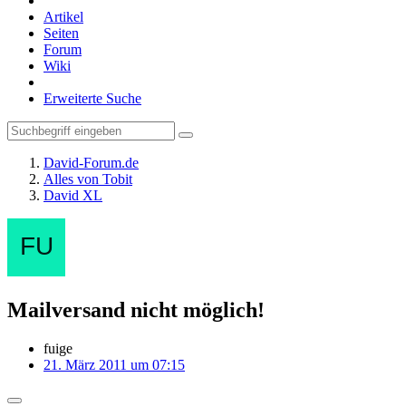
Artikel
Seiten
Forum
Wiki
Erweiterte Suche
David-Forum.de
Alles von Tobit
David XL
Mailversand nicht möglich!
fuige
21. März 2011 um 07:15