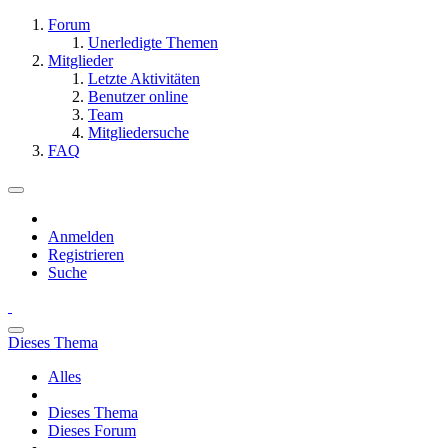
Forum
Unerledigte Themen
Mitglieder
Letzte Aktivitäten
Benutzer online
Team
Mitgliedersuche
FAQ
Anmelden
Registrieren
Suche
Dieses Thema
Alles
Dieses Thema
Dieses Forum