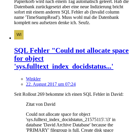
Papierkorb wird nach einem Tag automatisch geleert. Hab die
Datenbank zurückgesetzt aber eine neue Indizierung bricht
sofort mit einem anderen SQL Fehler ab (Invalid column
name 'TimeStampRead'). Muss wohl mal die Datenbank
komplett neu aufsetzen denke ich. Seufz.
SQL Fehler "Could not allocate space
for object
'sys.fulltext_index_docidstatus...'
Winkler
22. August 2017 um 07:24
Seit Rollout 269 bekomme ich einen SQL Fehler in David:
Zitat von David
Could not allocate space for object
'sys.fulltext_index_docidstatus_21575115'.'i3' in
database 'David Archive Database' because the
'PRIMARY' filegroup is full. Create disk space