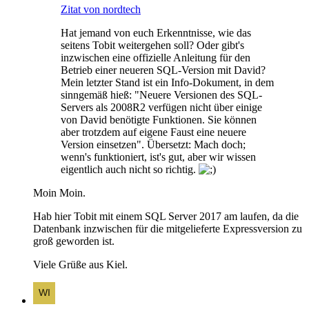
Zitat von nordtech
Hat jemand von euch Erkenntnisse, wie das
seitens Tobit weitergehen soll? Oder gibt's
inzwischen eine offizielle Anleitung für den
Betrieb einer neueren SQL-Version mit David?
Mein letzter Stand ist ein Info-Dokument, in dem
sinngemäß hieß: "Neuere Versionen des SQL-
Servers als 2008R2 verfügen nicht über einige
von David benötigte Funktionen. Sie können
aber trotzdem auf eigene Faust eine neuere
Version einsetzen". Übersetzt: Mach doch;
wenn's funktioniert, ist's gut, aber wir wissen
eigentlich auch nicht so richtig.
Moin Moin.
Hab hier Tobit mit einem SQL Server 2017 am laufen, da die
Datenbank inzwischen für die mitgelieferte Expressversion zu
groß geworden ist.
Viele Grüße aus Kiel.