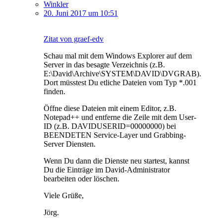
Winkler
20. Juni 2017 um 10:51
Zitat von graef-edv
Schau mal mit dem Windows Explorer auf dem
Server in das besagte Verzeichnis (z.B.
E:\David\Archive\SYSTEM\DAVID\DVGRAB).
Dort müsstest Du etliche Dateien vom Typ *.001
finden.
Öffne diese Dateien mit einem Editor, z.B.
Notepad++ und entferne die Zeile mit dem User-
ID (z.B. DAVIDUSERID=00000000) bei
BEENDETEN Service-Layer und Grabbing-
Server Diensten.
Wenn Du dann die Dienste neu startest, kannst
Du die Einträge im David-Administrator
bearbeiten oder löschen.
Viele Grüße,
Jörg.